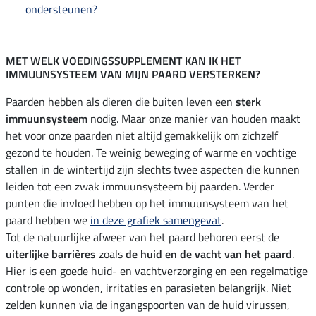
ondersteunen?
MET WELK VOEDINGSSUPPLEMENT KAN IK HET
IMMUUNSYSTEEM VAN MIJN PAARD VERSTERKEN?
Paarden hebben als dieren die buiten leven een
sterk
immuunsysteem
nodig. Maar onze manier van houden maakt
het voor onze paarden niet altijd gemakkelijk om zichzelf
gezond te houden. Te weinig beweging of warme en vochtige
stallen in de wintertijd zijn slechts twee aspecten die kunnen
leiden tot een zwak immuunsysteem bij paarden. Verder
punten die invloed hebben op het immuunsysteem van het
paard hebben we
in deze grafiek samengevat
.
Tot de natuurlijke afweer van het paard behoren eerst de
uiterlijke barrières
zoals
de huid en de vacht van het paard
.
Hier is een goede huid- en vachtverzorging en een regelmatige
controle op wonden, irritaties en parasieten belangrijk. Niet
zelden kunnen via de ingangspoorten van de huid virussen,