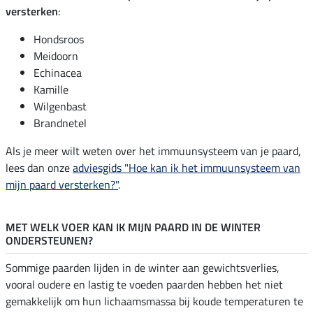
versterken
:
Hondsroos
Meidoorn
Echinacea
Kamille
Wilgenbast
Brandnetel
Als je meer wilt weten over het immuunsysteem van je paard,
lees dan onze
adviesgids "Hoe kan ik het immuunsysteem van
mijn paard versterken?"
.
MET WELK VOER KAN IK MIJN PAARD IN DE WINTER
ONDERSTEUNEN?
Sommige paarden lijden in de winter aan gewichtsverlies,
vooral oudere en lastig te voeden paarden hebben het niet
gemakkelijk om hun lichaamsmassa bij koude temperaturen te