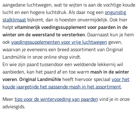
aangedane luchtwegen, wat te wijten is aan de vochtige koude
lucht en een hogere luchtdruk. Als daar nog een
ongunstig
stalklimaat
bijkomt, dan is hoesten onvermijdelijk. Ook hier
helpt
vitaminerijk voedingssupplement voor paarden in de
winter om de weerstand te versterken
. Daarnaast kun je hem
ook
voedingssupplementen voor vrije luchtwegen
geven,
waarvan je eveneens een breed assortiment van Original
Landmühle in onze online shop vindt.
En wie zijn paard tussendoor een weldoende lekkernij wil
aanbieden, kan het paard af en toe warm
mash in de winter
voeren
.
Original Landmühle
heeft hiervoor speciaal
voor het
koude jaargetijde het passende mash in het assortiment
.
Meer
tips voor de wintervoeding van paarden
vind je in onze
adviesgids.