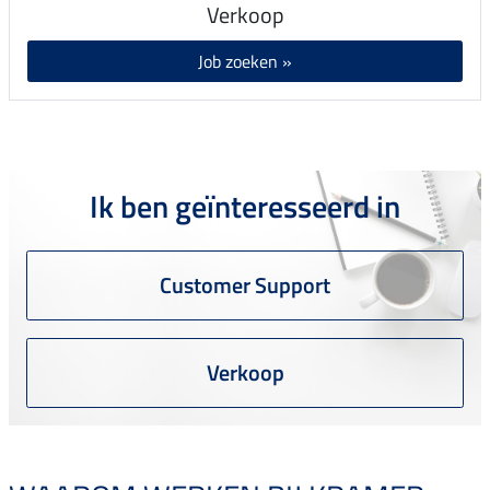
Verkoop
Job zoeken »
Ik ben geïnteresseerd in
Customer Support
Verkoop