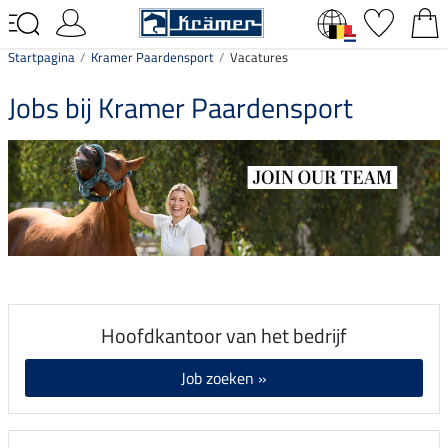
Startpagina
Kramer Paardensport
Vacatures
Jobs bij Kramer Paardensport
Hoofdkantoor van het bedrijf
Job zoeken »