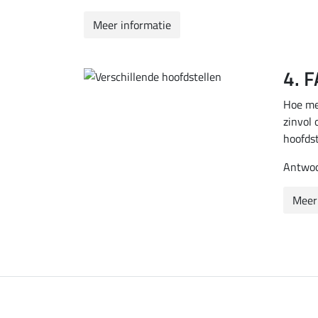
Meer informatie
4. F
Hoe mee
zinvol
hoofdst
Antwoor
Meer