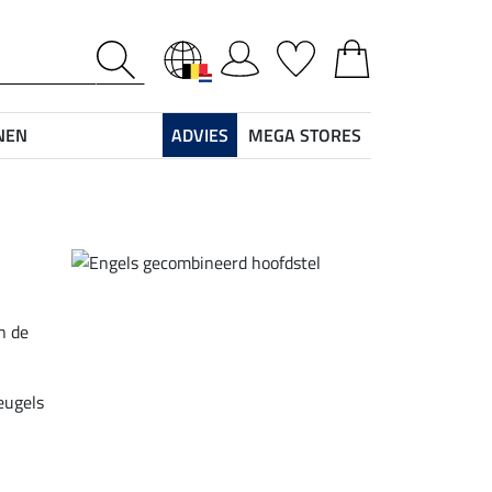
NEN
ADVIES
MEGA STORES
n de
eugels