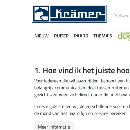
NIEUW
RUITER
PAARD
THEMA'S
1. Hoe vind ik het juiste ho
Voor iedereen die wil paardrijden, behoort een ho
belangrijk communicatiemiddel tussen ruiter en 
gezichtszenuwen zich direct onder de huid bevin
In deze gids stellen wij de verschillende soorte
de mond van het paard fijn en precies bereiken.
Meer informatie