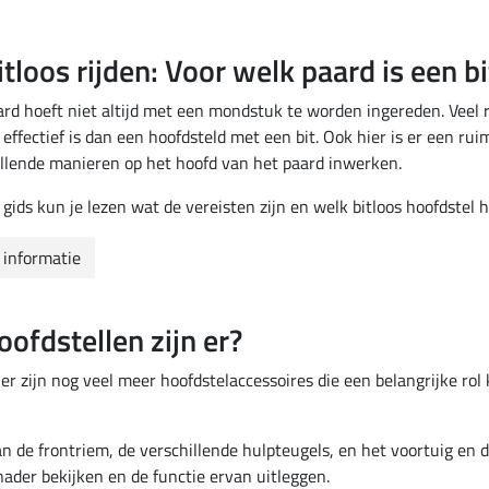
itloos rijden: Voor welk paard is een b
rd hoeft niet altijd met een mondstuk te worden ingereden. Veel ru
effectief is dan een hoofdsteld met een bit. Ook hier is er een ru
illende manieren op het hoofd van het paard inwerken.
 gids kun je lezen wat de vereisten zijn en welk bitloos hoofdstel h
 informatie
ofdstellen zijn er?
 er zijn nog veel meer hoofdstelaccessoires die een belangrijke ro
an de frontriem, de verschillende hulpteugels, en het voortuig en 
ader bekijken en de functie ervan uitleggen.