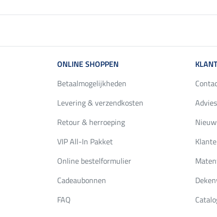
ONLINE SHOPPEN
KLANT
Betaalmogelijkheden
Conta
Levering & verzendkosten
Advies
Retour & herroeping
Nieuws
VIP All-In Pakket
Klante
Online bestelformulier
Maten
Cadeaubonnen
Deken
FAQ
Catalo