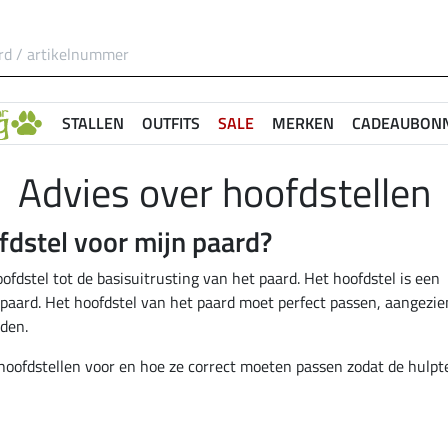
STALLEN
OUTFITS
SALE
MERKEN
CADEAUBON
Advies over hoofdstellen
ofdstel voor mijn paard?
ofdstel tot de basisuitrusting van het paard. Het hoofdstel is een
paard. Het hoofdstel van het paard moet perfect passen, aangezie
den.
n hoofdstellen voor en hoe ze correct moeten passen zodat de hulpt