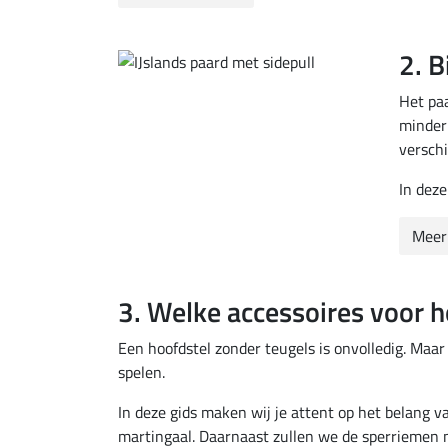
2. B
Het paa
minder 
versch
In deze
Meer
3. Welke accessoires voor ho
Een hoofdstel zonder teugels is onvolledig. Maar
spelen.
In deze gids maken wij je attent op het belang v
martingaal. Daarnaast zullen we de sperriemen n