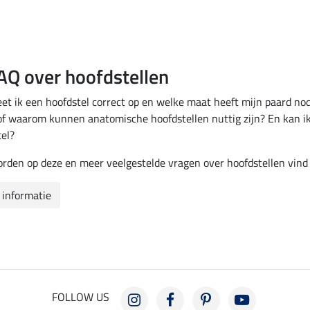
AQ over hoofdstellen
t ik een hoofdstel correct op en welke maat heeft mijn paard nod
 of waarom kunnen anatomische hoofdstellen nuttig zijn? En kan i
el?
den op deze en meer veelgestelde vragen over hoofdstellen vind j
 informatie
FOLLOW US