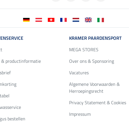
ENSERVICE
KRAMER PAARDENSPORT
ct
MEGA STORES
 & productinformatie
Over ons & Sponsoring
brief
Vacatures
nkorting
Algemene Voorwaarden &
Herroepingsrecht
tabel
Privacy Statement & Cookies
wasservice
Impressum
gus bestellen