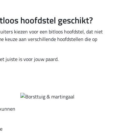
itloos hoofdstel geschikt?
iters kiezen voor een bitloos hoofdstel, dat niet
ime keuze aan verschillende hoofdstellen die op
et juiste is voor jouw paard.
l kunnen
de