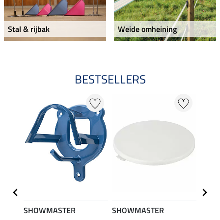
Stal & rijbak
Weide omheining
BESTSELLERS
SHOWMASTER
SHOWMASTER
SHO