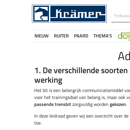
NIEUW
RUITER
PAARD
THEMA'S
Ad
1. De verschillende soorten
werking
Het bit is een belangrijk communicatiemiddel vo
voor het trainingsdoel van belang is, maar ook vo
passende trensbit
zorgvuldig worden
gekozen
.
In deze leidraad geven wij een overzicht over de
toe.