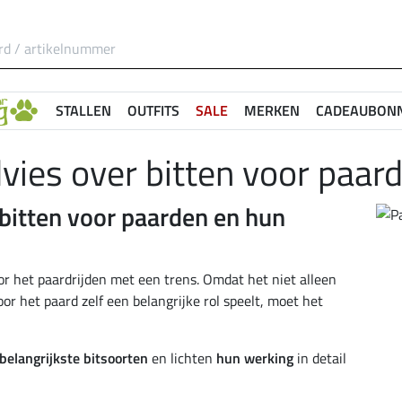
STALLEN
OUTFITS
SALE
MERKEN
CADEAUBON
vies over bitten voor paar
 bitten voor paarden en hun
or het paardrijden met een trens. Omdat het niet alleen
or het paard zelf een belangrijke rol speelt, moet het
belangrijkste bitsoorten
en lichten
hun werking
in detail