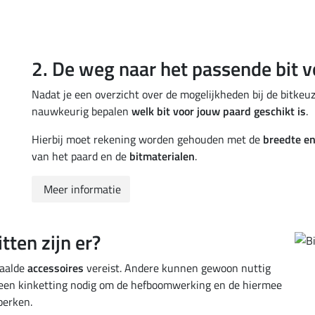
2. De weg naar het passende bit v
Nadat je een overzicht over de mogelijkheden bij de bitkeu
nauwkeurig bepalen
welk bit voor jouw paard geschikt is
.
Hierbij moet rekening worden gehouden met de
breedte en 
van het paard en de
bitmaterialen
.
Meer informatie
tten zijn er?
paalde
accessoires
vereist. Andere kunnen gewoon nuttig
ld een kinketting nodig om de hefboomwerking en de hiermee
perken.