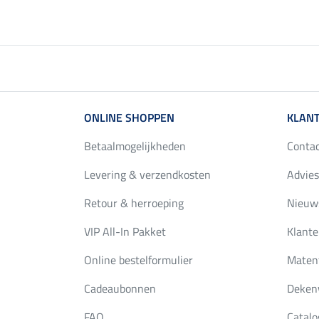
ONLINE SHOPPEN
KLANT
Betaalmogelijkheden
Conta
Levering & verzendkosten
Advies
Retour & herroeping
Nieuws
VIP All-In Pakket
Klante
Online bestelformulier
Maten
Cadeaubonnen
Deken
FAQ
Catalo