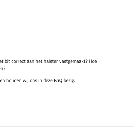
et bit correct aan het halster vastgemaakt? Hoe
en?
en houden wij ons in deze
FAQ
bezig.