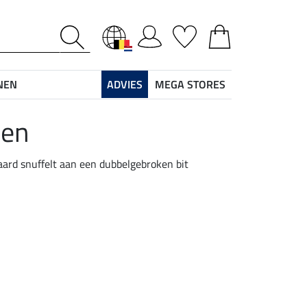
NEN
ADVIES
MEGA STORES
den