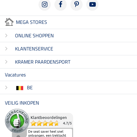
MEGA STORES
ONLINE SHOPPEN
KLANTENSERVICE
KRAMER PAARDENSPORT
Vacatures
BE
VEILIG INKOPEN
Klantbeoordelingen
4.7
/
5
De seat saver heel snel
ontvangen, een trektocht