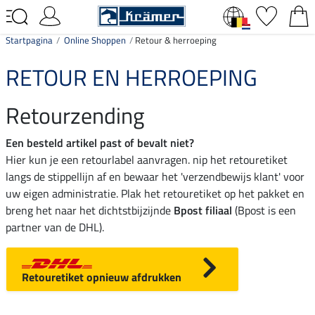
Startpagina
Online Shoppen
Retour & herroeping
RETOUR EN HERROEPING
Retourzending
Een besteld artikel past of bevalt niet?
Hier kun je een retourlabel aanvragen. nip het retouretiket
langs de stippellijn af en bewaar het 'verzendbewijs klant' voor
uw eigen administratie. Plak het retouretiket op het pakket en
breng het naar het dichtstbijzijnde
Bpost filiaal
(Bpost is een
partner van de DHL).
Retouretiket opnieuw afdrukken