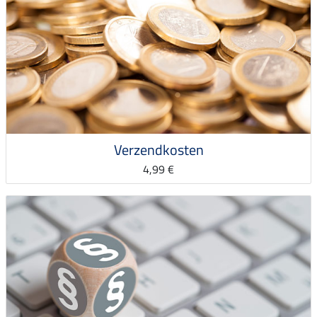
Verzendkosten
4,99 €