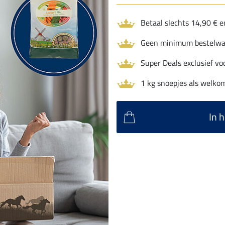
Betaal slechts 14,90 € e
Geen minimum bestelwa
Super Deals exclusief vo
1 kg snoepjes als welko
In 