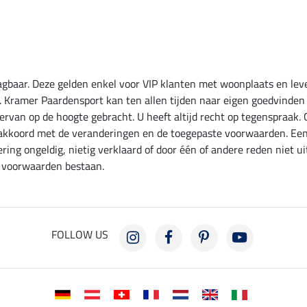
aagbaar. Deze gelden enkel voor VIP klanten met woonplaats en lev
. Kramer Paardensport kan ten allen tijden naar eigen goedvinden 
van op de hoogte gebracht. U heeft altijd recht op tegenspraak. Ge
kkoord met de veranderingen en de toegepaste voorwaarden. Een 
ing ongeldig, nietig verklaard of door één of andere reden niet ui
f voorwaarden bestaan.
FOLLOW US