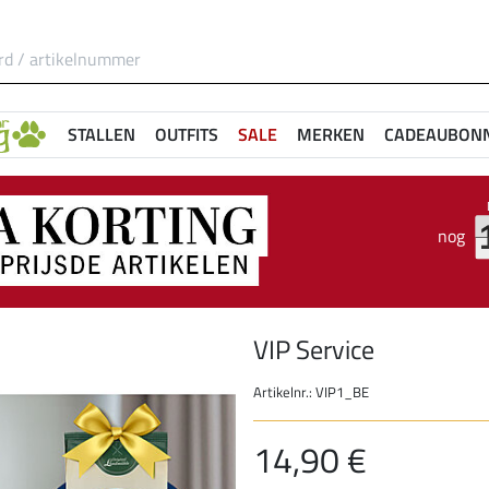
STALLEN
OUTFITS
SALE
MERKEN
CADEAUBON
nog
VIP Service
Artikelnr.: VIP1_BE
14,90 €