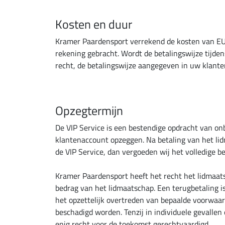
Kosten en duur
Kramer Paardensport verrekend de kosten van EUR
rekening gebracht. Wordt de betalingswijze tijde
recht, de betalingswijze aangegeven in uw klant
Opzegtermijn
De VIP Service is een bestendige opdracht van onb
klantenaccount opzeggen. Na betaling van het li
de VIP Service, dan vergoeden wij het volledige b
Kramer Paardensport heeft het recht het lidmaats
bedrag van het lidmaatschap. Een terugbetaling is
het opzettelijk overtreden van bepaalde voorwaard
beschadigd worden. Tenzij in individuele gevalle
enig recht voor de toekomst gerechtvaardigd.