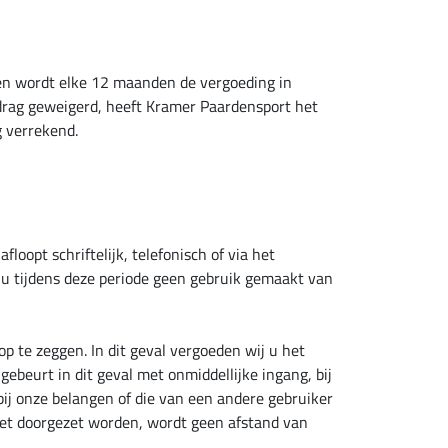
ien wordt elke 12 maanden de vergoeding in
edrag geweigerd, heeft Kramer Paardensport het
g verrekend.
oopt schriftelijk, telefonisch of via het
 u tijdens deze periode geen gebruik gemaakt van
 te zeggen. In dit geval vergoeden wij u het
ebeurt in dit geval met onmiddellijke ingang, bij
bij onze belangen of die van een andere gebruiker
niet doorgezet worden, wordt geen afstand van