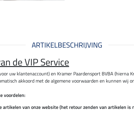
ARTIKELBESCHRIJVING
n de VIP Service
el voor uw klantenaccount) en Kramer Paardensport BVBA (hierna 
automatisch akkoord met de algemene voorwaarden en kunnen wij o
ce voordelen:
 artikelen van onze website (het retour zenden van artikelen is n