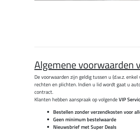
Algemene voorwaarden va
De voorwaarden zijn geldig tussen u (d.w.z. enk
rechten en plichten. Indien u lid wordt gaat u 
contract.
Klanten hebben aanspraak op volgende
VIP Servi
Bestellen zonder verzendkosten voor alle
Geen minimum bestelwaarde
Nieuwsbrief met Super Deals