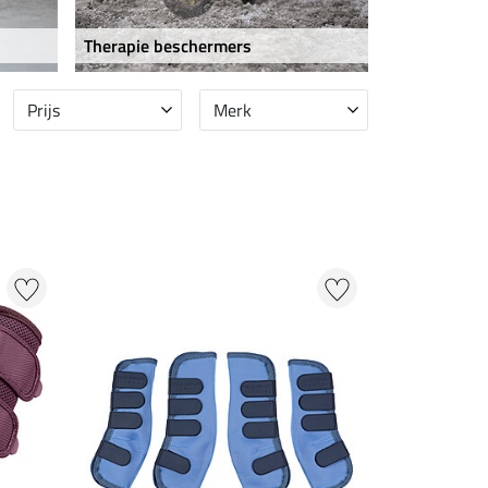
s
Therapie beschermers
Prijs
Merk