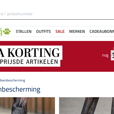
STALLEN
OUTFITS
SALE
MERKEN
CADEAUBON
nog
Beenbescherming
nbescherming