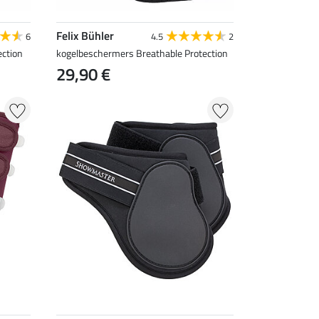
Felix Bühler
6
4.5
2
ction
kogelbeschermers Breathable Protection
29,90 €