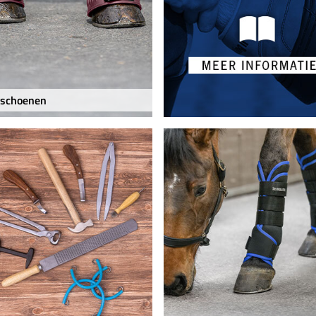
gschoenen