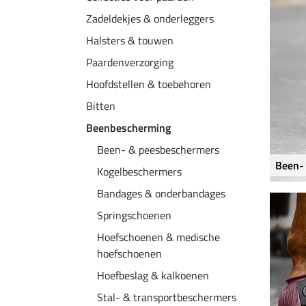
Zadeldekjes & onderleggers
Halsters & touwen
Paardenverzorging
Hoofdstellen & toebehoren
Bitten
Beenbescherming
Been- & peesbeschermers
Been-
Kogelbeschermers
Bandages & onderbandages
Springschoenen
Hoefschoenen & medische
hoefschoenen
Hoefbeslag & kalkoenen
Stal- & transportbeschermers