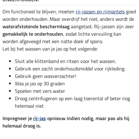
Om functioneel te blijven, moeten
rij-jassen en rijmantels
goed
worden onderhouden. Maar overdrijf het niet, anders wordt de
waterafstotende beschermlaag
aangetast. Rij-jassen zijn zeer
gemakkelijk te onderhouden
, zodat lichte vervuiling kan
worden afgeveegd met een natte doek of spons.
Let bij het wassen van je jas op het volgende:
Sluit alle klittenband en ritsen voor het wassen.
Gebruik een zacht onderhoudsmiddel voor rijkleding.
Gebruik geen wasverzachter!
Was je jas op 30 graden
Spoelen met vers water
Droog centrifugeren op een laag toerental of beter nog
helemaal niet
Impregneer je
rij-jas
opnieuw indien nodig, maar pas als hij
helemaal droog is.