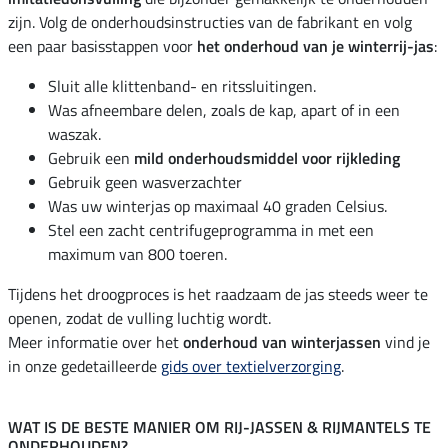
zijn. Volg de onderhoudsinstructies van de fabrikant en volg
een paar basisstappen voor
het onderhoud van je winterrij-jas
:
Sluit alle klittenband- en ritssluitingen.
Was afneembare delen, zoals de kap, apart of in een
waszak.
Gebruik een
mild onderhoudsmiddel voor rijkleding
Gebruik geen wasverzachter
Was uw winterjas op maximaal 40 graden Celsius.
Stel een zacht centrifugeprogramma in met een
maximum van 800 toeren.
Tijdens het droogproces is het raadzaam de jas steeds weer te
openen, zodat de vulling luchtig wordt.
Meer informatie over het
onderhoud van winterjassen
vind je
in onze gedetailleerde
gids over textielverzorging
.
WAT IS DE BESTE MANIER OM RIJ-JASSEN & RIJMANTELS TE
ONDERHOUDEN?