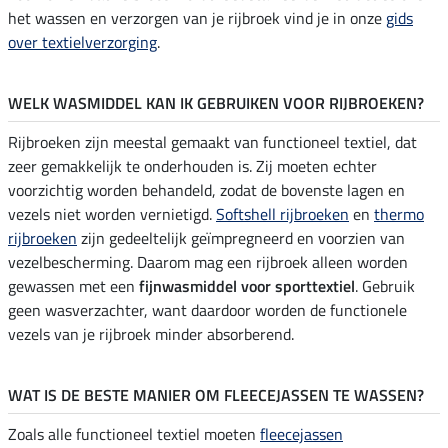
het wassen en verzorgen van je rijbroek vind je in onze
gids
over textielverzorging
.
WELK WASMIDDEL KAN IK GEBRUIKEN VOOR RIJBROEKEN?
Rijbroeken zijn meestal gemaakt van functioneel textiel, dat
zeer gemakkelijk te onderhouden is. Zij moeten echter
voorzichtig worden behandeld, zodat de bovenste lagen en
vezels niet worden vernietigd.
Softshell rijbroeken
en
thermo
rijbroeken
zijn gedeeltelijk geïmpregneerd en voorzien van
vezelbescherming. Daarom mag een rijbroek alleen worden
gewassen met een
fijnwasmiddel voor sporttextiel
. Gebruik
geen wasverzachter, want daardoor worden de functionele
vezels van je rijbroek minder absorberend.
WAT IS DE BESTE MANIER OM FLEECEJASSEN TE WASSEN?
Zoals alle functioneel textiel moeten
fleecejassen