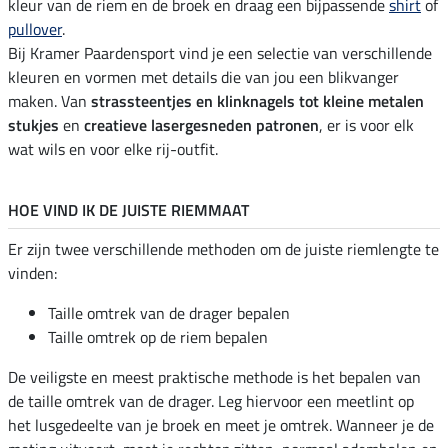
kleur van de riem en de broek en draag een bijpassende
shirt
of
pullover
.
Bij Kramer Paardensport vind je een selectie van verschillende
kleuren en vormen met details die van jou een blikvanger
maken. Van
strassteentjes en klinknagels tot kleine metalen
stukjes
en
creatieve lasergesneden patronen
, er is voor elk
wat wils en voor elke rij-outfit.
HOE VIND IK DE JUISTE RIEMMAAT
Er zijn twee verschillende methoden om de juiste riemlengte te
vinden:
Taille omtrek van de drager bepalen
Taille omtrek op de riem bepalen
De veiligste en meest praktische methode is het bepalen van
de taille omtrek van de drager. Leg hiervoor een meetlint op
het lusgedeelte van je broek en meet je omtrek. Wanneer je de