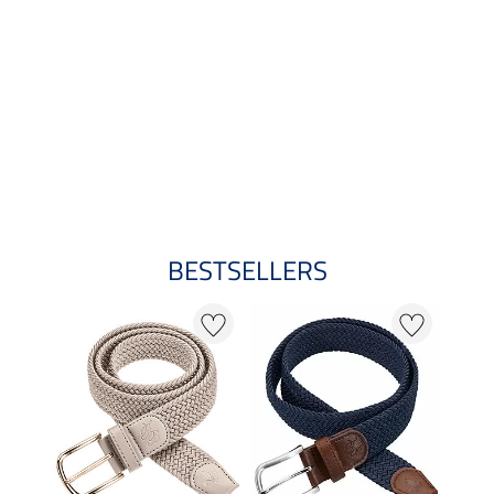
BESTSELLERS
25 %