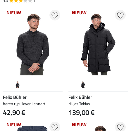
3.0
1
NIEUW
NIEUW
Felix Bühler
Felix Bühler
heren rijpullover Lennart
rij-jas Tobias
42,90 €
139,00 €
NIEUW
NIEUW