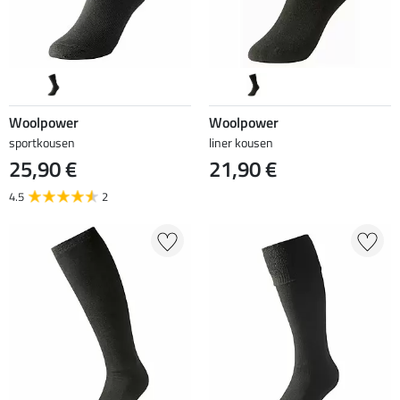
Woolpower
Woolpower
sportkousen
liner kousen
25,90 €
21,90 €
4.5
2