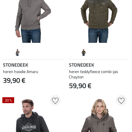
STONEDEEK
STONEDEEK
heren hoodie Amaru
heren teddyfleece combi-jas
Chayton
39,90 €
59,90 €
20 %