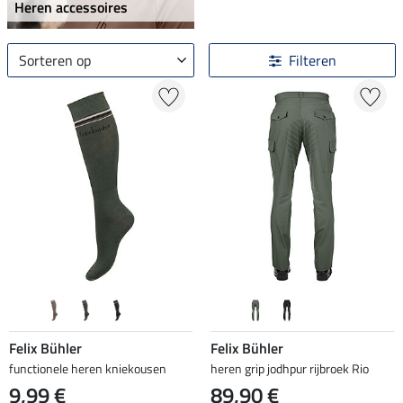
Heren accessoires
Sorteren op
Filteren
Felix Bühler
Felix Bühler
functionele heren kniekousen
heren grip jodhpur rijbroek Rio
9,99 €
89,90 €