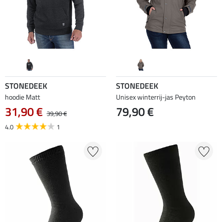
STONEDEEK
STONEDEEK
hoodie Matt
Unisex winterrij-jas Peyton
31,90 €
79,90 €
39,90 €
4.0
1