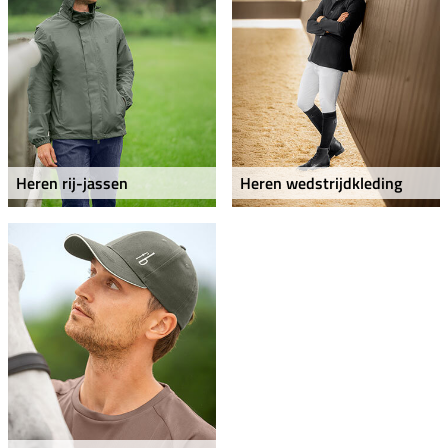
Heren rij-jassen
Heren wedstrijdkleding