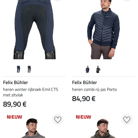
Felix Bühler
Felix Bühler
heren winter rijbroek Emil CTS
heren combi rij-jas Porto
met zitvlak
84,90 €
89,90 €
NIEUW
NIEUW