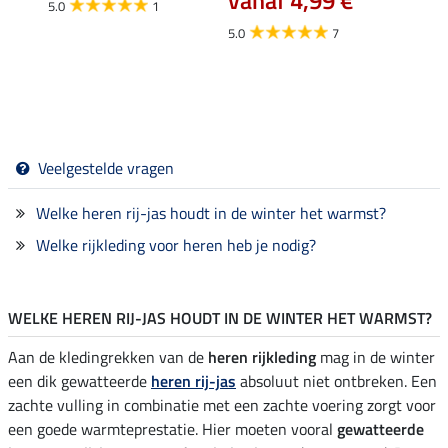
5.0
1
5.0
5.0
7
Veelgestelde vragen
Welke heren rij-jas houdt in de winter het warmst?
Welke rijkleding voor heren heb je nodig?
WELKE HEREN RIJ-JAS HOUDT IN DE WINTER HET WARMST?
Aan de kledingrekken van de
heren rijkleding
mag in de winter
een dik gewatteerde
heren rij-jas
absoluut niet ontbreken. Een
zachte vulling in combinatie met een zachte voering zorgt voor
een goede warmteprestatie. Hier moeten vooral
gewatteerde