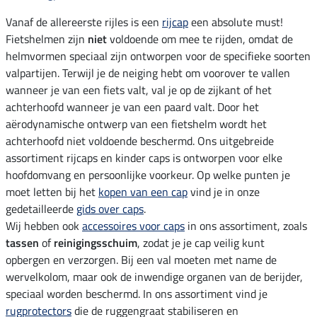
Vanaf de allereerste rijles is een
rijcap
een absolute must!
Fietshelmen zijn
niet
voldoende om mee te rijden, omdat de
helmvormen speciaal zijn ontworpen voor de specifieke soorten
valpartijen. Terwijl je de neiging hebt om voorover te vallen
wanneer je van een fiets valt, val je op de zijkant of het
achterhoofd wanneer je van een paard valt. Door het
aërodynamische ontwerp van een fietshelm wordt het
achterhoofd niet voldoende beschermd. Ons uitgebreide
assortiment rijcaps en kinder caps is ontworpen voor elke
hoofdomvang en persoonlijke voorkeur. Op welke punten je
moet letten bij het
kopen van een cap
vind je in onze
gedetailleerde
gids over caps
.
Wij hebben ook
accessoires voor caps
in ons assortiment, zoals
tassen
of
reinigingsschuim
, zodat je je cap veilig kunt
opbergen en verzorgen. Bij een val moeten met name de
wervelkolom, maar ook de inwendige organen van de berijder,
speciaal worden beschermd. In ons assortiment vind je
rugprotectors
die de ruggengraat stabiliseren en