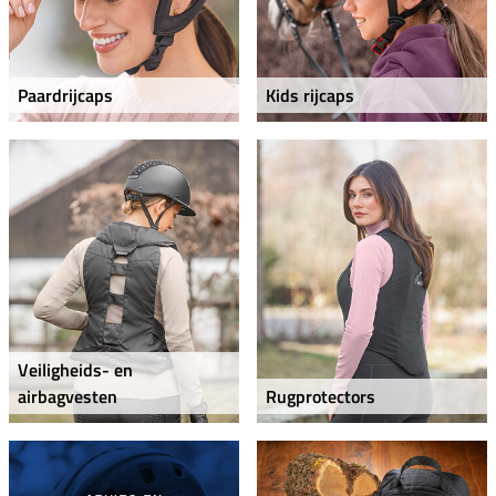
Paardrijcaps
Kids rijcaps
Veiligheids- en
airbagvesten
Rugprotectors