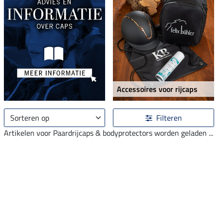
Accessoires voor rijcaps
Sorteren op
Filteren