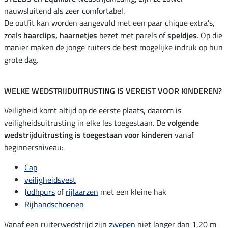
nauwsluitend als zeer comfortabel.
De outfit kan worden aangevuld met een paar chique extra's,
zoals
haarclips, haarnetjes
bezet met parels of
speldjes
. Op die
manier maken de jonge ruiters de best mogelijke indruk op hun
grote dag.
WELKE WEDSTRIJDUITRUSTING IS VEREIST VOOR KINDEREN?
Veiligheid komt altijd op de eerste plaats, daarom is
veiligheidsuitrusting in elke les toegestaan. De
volgende
wedstrijduitrusting is toegestaan voor kinderen
vanaf
beginnersniveau:
Cap
veiligheidsvest
Jodhpurs
of
rijlaarzen
met een kleine hak
Rijhandschoenen
Vanaf een ruiterwedstrijd zijn
zwepen
niet langer dan 1,20 m