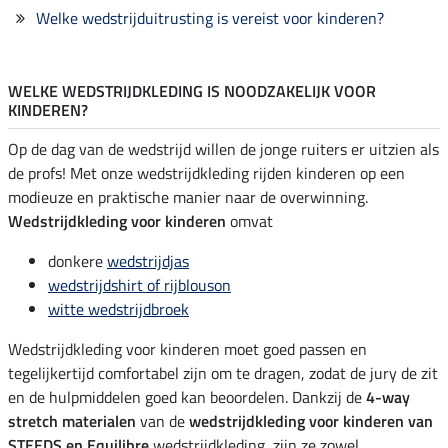
Welke wedstrijduitrusting is vereist voor kinderen?
WELKE WEDSTRIJDKLEDING IS NOODZAKELIJK VOOR
KINDEREN?
Op de dag van de wedstrijd willen de jonge ruiters er uitzien als
de profs! Met onze wedstrijdkleding rijden kinderen op een
modieuze en praktische manier naar de overwinning.
Wedstrijdkleding voor kinderen
omvat
donkere
wedstrijdjas
wedstrijdshirt of rijblouson
witte wedstrijdbroek
Wedstrijdkleding voor kinderen moet goed passen en
tegelijkertijd comfortabel zijn om te dragen, zodat de jury de zit
en de hulpmiddelen goed kan beoordelen. Dankzij de
4-way
stretch materialen
van de
wedstrijdkleding voor kinderen van
STEEDS en Equilibre
wedstrijdkleding, zijn ze zowel