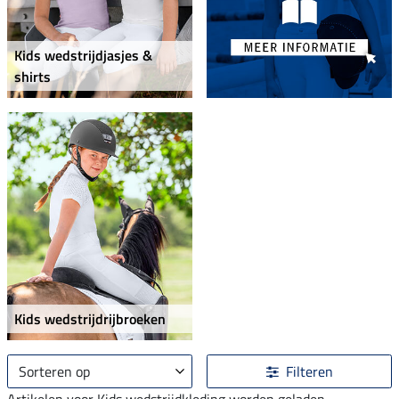
Kids wedstrijdjasjes &
shirts
Kids wedstrijdrijbroeken
Sorteren op
Filteren