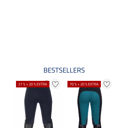
BESTSELLERS
21 % + 20 % EXTRA
70 % + 20 % EXTRA