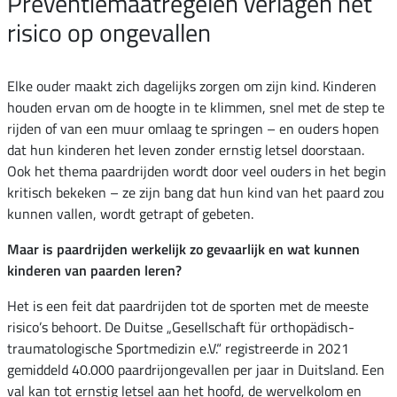
Preventiemaatregelen verlagen het
risico op ongevallen
Elke ouder maakt zich dagelijks zorgen om zijn kind. Kinderen
houden ervan om de hoogte in te klimmen, snel met de step te
rijden of van een muur omlaag te springen – en ouders hopen
dat hun kinderen het leven zonder ernstig letsel doorstaan.
Ook het thema paardrijden wordt door veel ouders in het begin
kritisch bekeken – ze zijn bang dat hun kind van het paard zou
kunnen vallen, wordt getrapt of gebeten.
Maar is paardrijden werkelijk zo gevaarlijk en wat kunnen
kinderen van paarden leren?
Het is een feit dat paardrijden tot de sporten met de meeste
risico’s behoort. De Duitse „Gesellschaft für orthopädisch-
traumatologische Sportmedizin e.V.“ registreerde in 2021
gemiddeld 40.000 paardrijongevallen per jaar in Duitsland. Een
val kan tot ernstig letsel aan het hoofd, de wervelkolom en