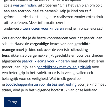
zoals
westernrijden
, uitproberen? Of is het van plan om ooit
aan een toernooi deel te nemen? Help je kind om zelf
geformuleerde doelstellingen te realiseren zonder extra druk
uit te oefenen. Meer informatie over het
onderwerp
toernooien voor kinderen
vind je in onze leidraad.
Zorg ervoor dat je de beste voorwaarden voor het paardrijden
schept. Naast de
zorgvuldige keuze van een geschikte
manege
moet je kind ook over de vereiste
uitrusting
beschikken
. Zo vergemakkelijkt geschikte en voor paardrijden
afgestemde
paardrijkleding voor kinderen
niet alleen het leren
paardrijden (bijv. een
paardrijbroek met volledig zitvlak
voor
een beter grip in het zadel), maar is in veel gevallen ook
belangrijk voor de veiligheid. Wat in elk geval op
je
boodschappenlijstje voor de basisuitrusting
voor je kind moet
staan, vind je in het volgende hoofdstuk van onze leidraad.
Terug