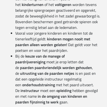
het
kinderturnen
of het
voltigeren
worden tevens
belangrijke spiergroepen geactiveerd en opgerekt,
zodat de beweeglijkheid in het zadel gewaarborgd is.
Bovendien beschermen goed getrainde spieren ook
tegen ernstig letsel aan de ledematen.
Vooral voor jongere kinderen en kinderen tot de
tienerleeftijd geldt:
kinderen mogen nooit met
paarden alleen worden gelaten!
Dat geldt voor het
poetsen en voor het paardrijden.
Bij de
keuze van de manege of
paardrijvereniging
moet je erop letten dat
de
paarden paardvriendelijk worden gehouden
,
de
uitrusting van de paarden netjes
is en past en
dat een opgeleide instructeur regelmatig
een
onderhoudstraining
met het paard uitvoert.
De
instructeur
moet een
opleiding
hebben gevolgd
en met name
in de omgang van kinderen en
paarden fijnzinnig te werk
gaan.