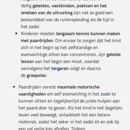
Veilig
geleiden, vastbinden, poetsen en het
omdoen van de uitrusting
zijn net zo goed een
bestanddeel van de ruiteropleiding als de tijd in
het zadel.
Kinderen moeten
langzaam kennis kunnen maken
met paardrijden
. Om ervoor te zorgen dat het kind
zich in het begin op het zelfstandige en
evenwichtige zitten kan concentreren, zijn
geleide
lessen
aan het begin een must, voordat
vervolgens het
longeren
volgt en daarna
de
groepsles
.
Paardrijden vereist
maximale motorische
vaardigheden
om zelf evenwichtig in het
zadel
te
kunnen zitten en tegelijkertijd de juiste hulpen aan
het paard door te geven. Als het kind in het dagelijks
leven veel beweegt, ontwikkelt het een betere
motoriek, zodat het zeker in het zadel zit en ook bij
een val veilig kan afrollen. Tijdens