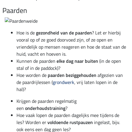
Paarden
Hoe is de
gezondheid van de paarden
? Let er hierbij
vooral op of ze goed doorvoed zijn, of ze open en
vriendelijk op mensen reageren en hoe de staat van de
huid, vacht en hoeven is.
Kunnen de paarden
elke dag naar buiten
(in de open
stal of in de paddock)?
Hoe worden de
paarden beziggehouden
afgezien van
de paardrijlessen (
grondwerk
, vrij laten lopen in de
hal)?
Krijgen de paarden regelmatig
een
onderhoudstraining
?
Hoe vaak lopen de paarden dagelijks mee tijdens de
les? Worden er
voldoende rustpauzen
ingelast, bijv.
ook eens een dag geen les?