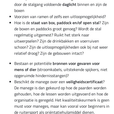
door de stalgang voldoende
daglicht
binnen en zijn de
boxen
Voorzien van ramen of zelfs een uitloopmogelijkheid?
Hoe is de
staat van box, paddock en/of open stal
? Zijn
de boxen en paddocks groot genoeg? Wordt de stal
regelmatig uitgemest? Ruikt het sterk naar
uitwerpselen? Zijn de drinkbakken en voerruiven
schoon? Zijn de uitloopmogelijkheden ook bij nat weer
relatief droog? Zijn de gebouwen intact?
Bestaan er potentiële
bronnen voor gevaren voor
mens of dier
(stroomkabels, uitstekende spijkers, niet
opgeruimde hindernisstangen)?
Beschikt de manege over een
veiligheidscertificaat
?
De manege is dan gekeurd op hoe de paarden worden
gehouden, hoe de lessen worden uitgevoerd en hoe de
organisatie is geregeld. Het kwaliteitskeurmerk is geen
must voor maneges, maar kan vooral voor beginners in
de ruitersport als oriëntatiehulpmiddel dienen.