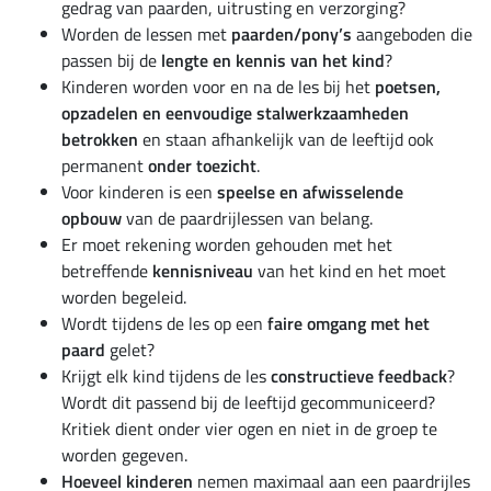
gedrag van paarden, uitrusting en verzorging?
Worden de lessen met
paarden/pony’s
aangeboden die
passen bij de
lengte en kennis van het kind
?
Kinderen worden voor en na de les bij het
poetsen,
opzadelen en eenvoudige stalwerkzaamheden
betrokken
en staan afhankelijk van de leeftijd ook
permanent
onder toezicht
.
Voor kinderen is een
speelse en afwisselende
opbouw
van de paardrijlessen van belang.
Er moet rekening worden gehouden met het
betreffende
kennisniveau
van het kind en het moet
worden begeleid.
Wordt tijdens de les op een
faire omgang met het
paard
gelet?
Krijgt elk kind tijdens de les
constructieve feedback
?
Wordt dit passend bij de leeftijd gecommuniceerd?
Kritiek dient onder vier ogen en niet in de groep te
worden gegeven.
Hoeveel kinderen
nemen maximaal aan een paardrijles