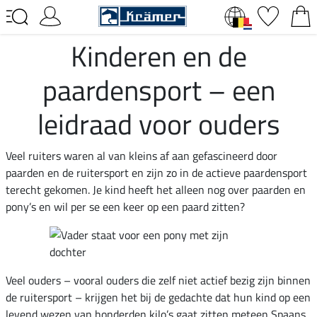
Kinderen en de
paardensport – een
leidraad voor ouders
Veel ruiters waren al van kleins af aan gefascineerd door
paarden en de ruitersport en zijn zo in de actieve paardensport
terecht gekomen. Je kind heeft het alleen nog over paarden en
pony’s en wil per se een keer op een paard zitten?
Veel ouders – vooral ouders die zelf niet actief bezig zijn binnen
de ruitersport – krijgen het bij de gedachte dat hun kind op een
levend wezen van honderden kilo’s gaat zitten meteen Spaans