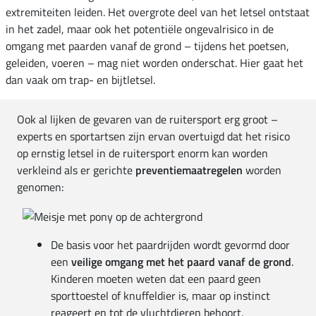
extremiteiten leiden. Het overgrote deel van het letsel ontstaat
in het zadel, maar ook het potentiële ongevalrisico in de
omgang met paarden vanaf de grond – tijdens het poetsen,
geleiden, voeren – mag niet worden onderschat. Hier gaat het
dan vaak om trap- en bijtletsel.
Ook al lijken de gevaren van de ruitersport erg groot –
experts en sportartsen zijn ervan overtuigd dat het risico
op ernstig letsel in de ruitersport enorm kan worden
verkleind als er gerichte
preventiemaatregelen
worden
genomen:
De basis voor het paardrijden wordt gevormd door
een
veilige omgang met het paard vanaf de grond
.
Kinderen moeten weten dat een paard geen
sporttoestel of knuffeldier is, maar op instinct
reageert en tot de vluchtdieren behoort.