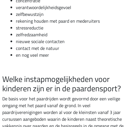
concentratie
verantwoordelijkheidsgevoel
zelfbewustzijn
rekening houden met paard en mederuiters
stressreductie
zelfredzaamheid
nieuwe sociale contacten
contact met de natuur
en nog veel meer
Welke instapmogelijkheden voor
kinderen zijn er in de paardensport?
De basis voor het paardrijden wordt gevormd door een veilige
omgang met het paard vanaf de grond. In veel
paardrijverenigingen worden al voor de kleinsten vanaf 3 jaar
cursussen aangeboden waarin de kinderen naast theoretische
vakkennis over paarden en de basisregels in de omgang met de