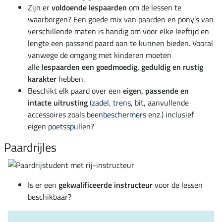
Zijn er
voldoende lespaarden
om de lessen te
waarborgen? Een goede mix van paarden en pony’s van
verschillende maten is handig om voor elke leeftijd en
lengte een passend paard aan te kunnen bieden. Vooral
vanwege de omgang met kinderen moeten
alle
lespaarden een goedmoedig, geduldig en rustig
karakter
hebben.
Beschikt elk paard over een
eigen, passende en
intacte uitrusting
(
zadel
,
trens
,
bit
, aanvullende
accessoires zoals
beenbeschermers
enz.) inclusief
eigen
poetsspullen
?
Paardrijles
Is er een
gekwalificeerde instructeur
voor de lessen
beschikbaar?