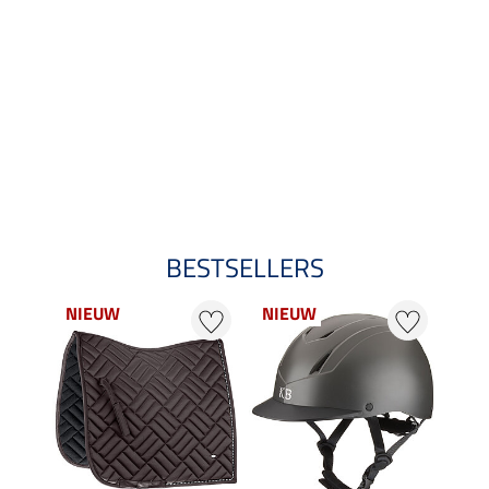
BESTSELLERS
NIEUW
NIEUW
NI