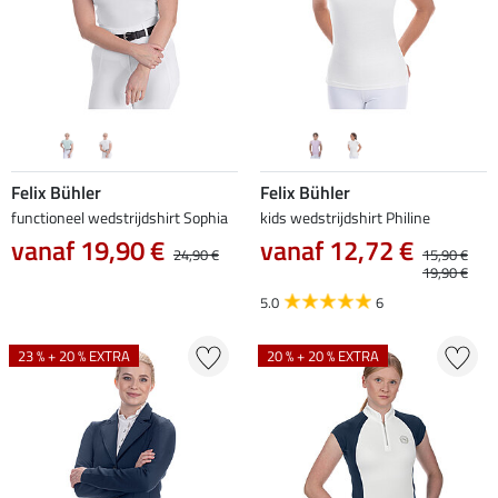
Felix Bühler
Felix Bühler
functioneel wedstrijdshirt Sophia
kids wedstrijdshirt Philine
vanaf 19,90 €
vanaf 12,72 €
24,90 €
15,90 €
19,90 €
5.0
6
23 % + 20 % EXTRA
20 % + 20 % EXTRA