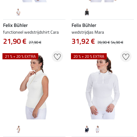
Felix Bühler
Felix Bühler
functioneel wedstrijdshirt Cara
wedstrijdjas Mara
21,90 €
31,92 €
27,90 €
39,90 €
54,90 €
21 % + 20 % EXTRA
20 % + 20 % EXTRA