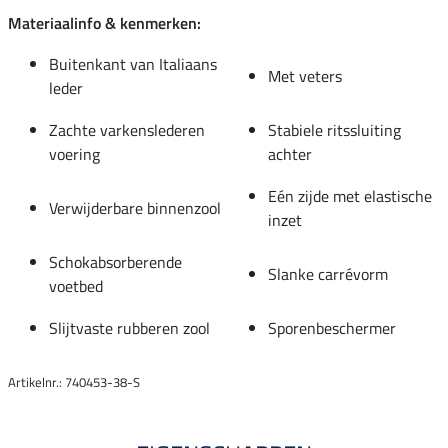
Materiaalinfo & kenmerken:
Buitenkant van Italiaans
Met veters
leder
Zachte varkenslederen
Stabiele ritssluiting
voering
achter
Eén zijde met elastische
Verwijderbare binnenzool
inzet
Schokabsorberende
Slanke carrévorm
voetbed
Slijtvaste rubberen zool
Sporenbeschermer
Artikelnr.: 740453-38-S