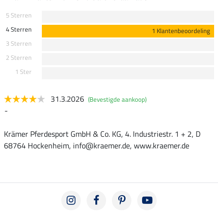
5 Sterren
4 Sterren
1 Klantenbeoordeling
3 Sterren
2 Sterren
1 Ster
31.3.2026
(Bevestigde aankoop)
-
Krämer Pferdesport GmbH & Co. KG, 4. Industriestr. 1 + 2, D
68764 Hockenheim, info@kraemer.de, www.kraemer.de