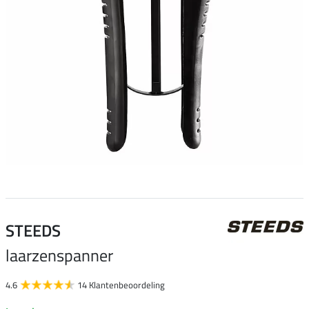
STEEDS
laarzenspanner
4.6
14 Klantenbeoordeling