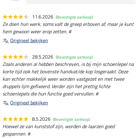
11.6.2026
(Bevestigde aankoop)
Ze doen hun werk, soms valt de greep erboven af, maar je kunt
hem gewoon weer erop zetten. #
Origineel bekijken
28.5.2026
(Bevestigde aankoop)
Zoals anderen al hebben beschreven, is bij mijn schoenlepel na
korte tijd ook het bovenste handvat/de kop losgeraakt. Deze
kan echter makkelijk weer worden vastgezet en met twee
druppels lijm gefixeerd. Verder zijn het prettig lichte
schoenlepels die hun functie goed vervullen. #
Origineel bekijken
8.5.2026
(Bevestigde aankoop)
Hoewel ze van kunststof zijn, worden de laarzen goed
gespannen. #