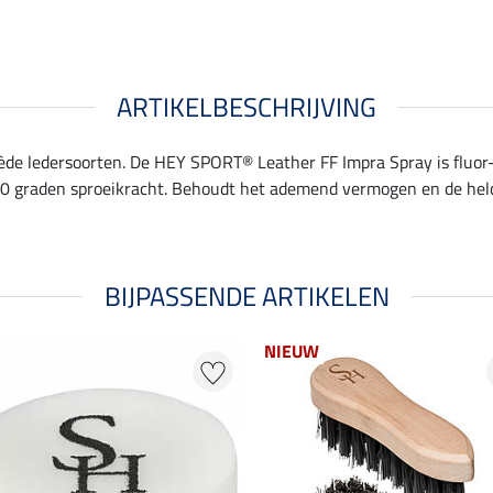
ARTIKELBESCHRIJVING
ède ledersoorten. De HEY SPORT® Leather FF Impra Spray is fluor- 
360 graden sproeikracht. Behoudt het ademend vermogen en de held
BIJPASSENDE ARTIKELEN
NIEUW