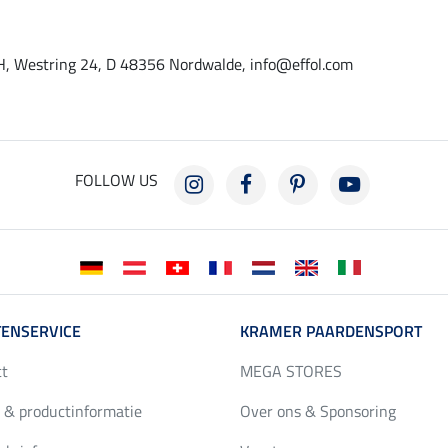
, Westring 24, D 48356 Nordwalde, info@effol.com
FOLLOW US
ENSERVICE
KRAMER PAARDENSPORT
ct
MEGA STORES
 & productinformatie
Over ons & Sponsoring