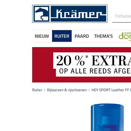
NIEUW
RUITER
PAARD
THEMA'S
Ruiter
Rijlaarzen & rijschoenen
HEY SPORT Leather FF 