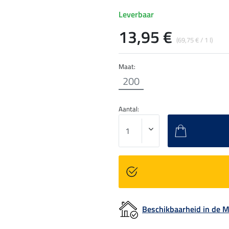
Leverbaar
13,95 €
(69,75 € / 1 l)
Maat:
200
Aantal:
Beschikbaarheid in de