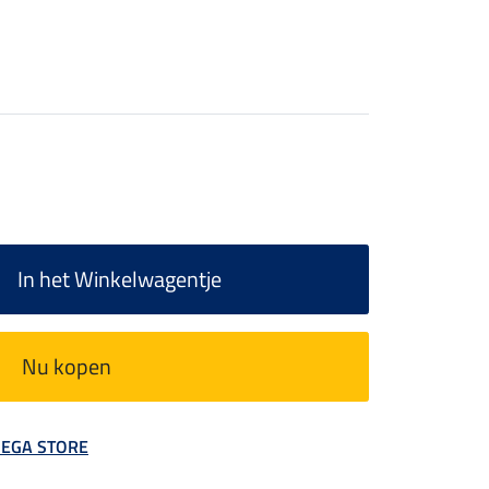
In het Winkelwagentje
Nu kopen
 MEGA STORE