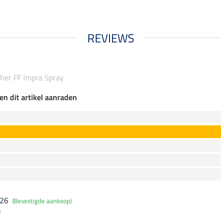
REVIEWS
her FF Impra Spray
en dit artikel aanraden
026
(Bevestigde aankoop)