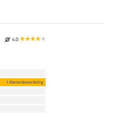
4.0
1 Klantenbeoordeling