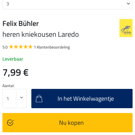
Felix Bühler
heren kniekousen Laredo
5.0
1 Klantenbeoordeling
Leverbaar
7,99 €
Aantal:
In het Winkelwagentje
Nu kopen