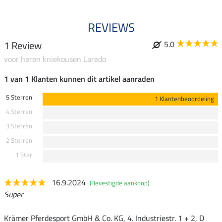
REVIEWS
1 Review
5.0
voor heren kniekousen Laredo
1 van 1 Klanten kunnen dit artikel aanraden
5 Sterren
1 Klantenbeoordeling
4 Sterren
3 Sterren
2 Sterren
1 Ster
16.9.2024
(Bevestigde aankoop)
Super
Krämer Pferdesport GmbH & Co. KG, 4. Industriestr. 1 + 2, D