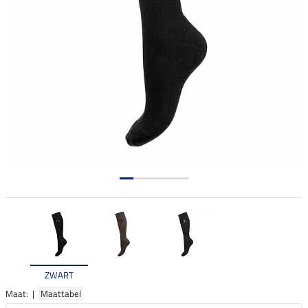
ZWART
Maat: |
Maattabel