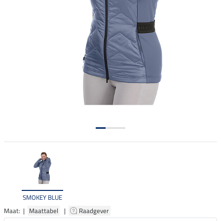
SMOKEY BLUE
Maat: |
Maattabel
|
Raadgever