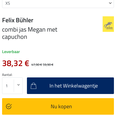
Felix Bühler
combi jas Megan met
capuchon
Leverbaar
38,32 €
47,90 €
59,90 €
Aantal:
In het Winkelwagentje
Nu kopen