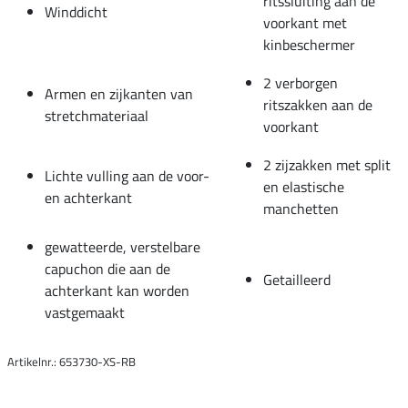
ritssluiting aan de
Winddicht
voorkant met
kinbeschermer
2 verborgen
Armen en zijkanten van
ritszakken aan de
stretchmateriaal
voorkant
2 zijzakken met split
Lichte vulling aan de voor-
en elastische
en achterkant
manchetten
gewatteerde, verstelbare
capuchon die aan de
Getailleerd
achterkant kan worden
vastgemaakt
Artikelnr.: 653730-XS-RB