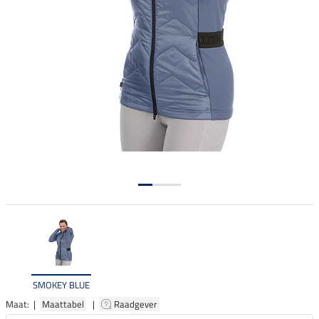
SMOKEY BLUE
Maat: |
Maattabel
|
Raadgever