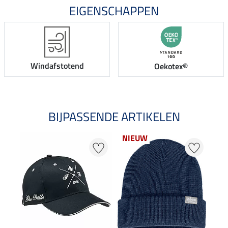
EIGENSCHAPPEN
Windafstotend
Oekotex®
BIJPASSENDE ARTIKELEN
NIEUW
20