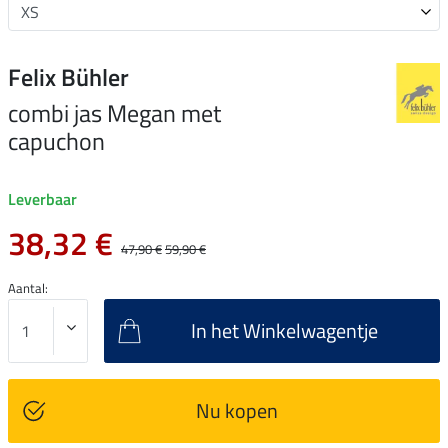
Felix Bühler
combi jas Megan met
capuchon
Leverbaar
38,32 €
47,90 €
59,90 €
Aantal:
In het Winkelwagentje
Nu kopen