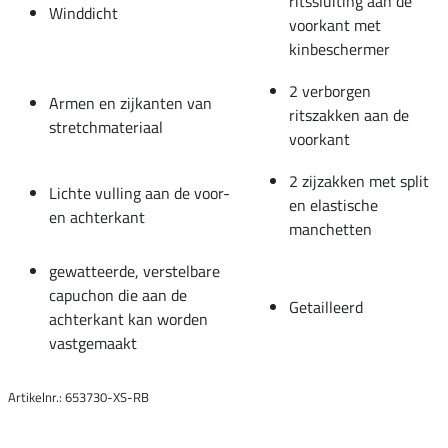
ritssluiting aan de
Winddicht
voorkant met
kinbeschermer
2 verborgen
Armen en zijkanten van
ritszakken aan de
stretchmateriaal
voorkant
2 zijzakken met split
Lichte vulling aan de voor-
en elastische
en achterkant
manchetten
gewatteerde, verstelbare
capuchon die aan de
Getailleerd
achterkant kan worden
vastgemaakt
Artikelnr.: 653730-XS-RB