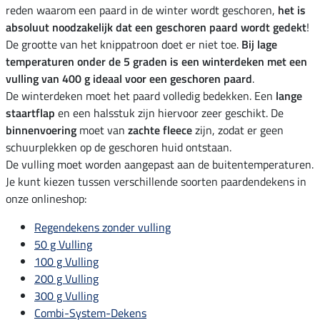
reden waarom een paard in de winter wordt geschoren,
het is
absoluut noodzakelijk dat een geschoren paard wordt gedekt
!
De grootte van het knippatroon doet er niet toe.
Bij lage
temperaturen onder de 5 graden is een winterdeken met een
vulling van 400 g ideaal voor een geschoren paard
.
De winterdeken moet het paard volledig bedekken. Een
lange
staartflap
en een halsstuk zijn hiervoor zeer geschikt. De
binnenvoering
moet van
zachte fleece
zijn, zodat er geen
schuurplekken op de geschoren huid ontstaan.
De vulling moet worden aangepast aan de buitentemperaturen.
Je kunt kiezen tussen verschillende soorten paardendekens in
onze onlineshop:
Regendekens zonder vulling
50 g Vulling
100 g Vulling
200 g Vulling
300 g Vulling
Combi-System-Dekens