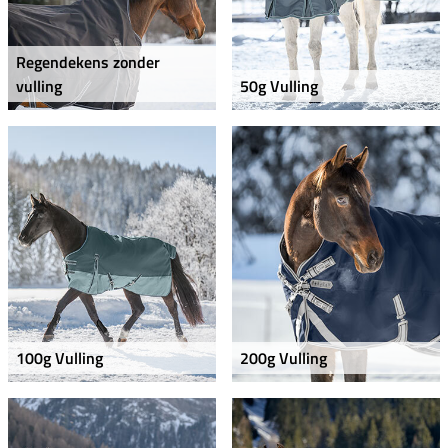
Regendekens zonder
vulling
50g Vulling
100g Vulling
200g Vulling