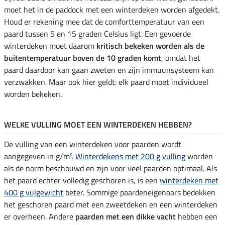
moet het in de paddock met een winterdeken worden afgedekt.
Houd er rekening mee dat de comforttemperatuur van een
paard tussen 5 en 15 graden Celsius ligt. Een gevoerde
winterdeken moet daarom
kritisch bekeken worden als de
buitentemperatuur boven de 10 graden komt
, omdat het
paard daardoor kan gaan zweten en zijn immuunsysteem kan
verzwakken. Maar ook hier geldt: elk paard moet individueel
worden bekeken.
WELKE VULLING MOET EEN WINTERDEKEN HEBBEN?
De vulling van een winterdeken voor paarden wordt
aangegeven in g/m².
Winterdekens met 200 g vulling
worden
als de norm beschouwd en zijn voor veel paarden optimaal. Als
het paard echter volledig geschoren is, is een
winterdeken met
400 g vulgewicht
beter. Sommige paardeneigenaars bedekken
het geschoren paard met een zweetdeken en een winterdeken
er overheen. Andere
paarden met een dikke vacht
hebben een