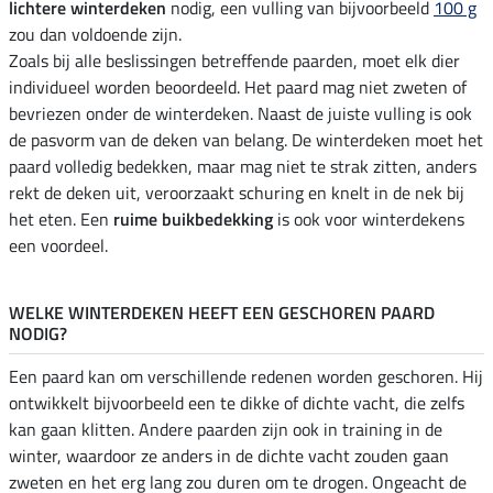
lichtere winterdeken
nodig, een vulling van bijvoorbeeld
100 g
zou dan voldoende zijn.
Zoals bij alle beslissingen betreffende paarden, moet elk dier
individueel worden beoordeeld. Het paard mag niet zweten of
bevriezen onder de winterdeken. Naast de juiste vulling is ook
de pasvorm van de deken van belang. De winterdeken moet het
paard volledig bedekken, maar mag niet te strak zitten, anders
rekt de deken uit, veroorzaakt schuring en knelt in de nek bij
het eten. Een
ruime buikbedekking
is ook voor winterdekens
een voordeel.
WELKE WINTERDEKEN HEEFT EEN GESCHOREN PAARD
NODIG?
Een paard kan om verschillende redenen worden geschoren. Hij
ontwikkelt bijvoorbeeld een te dikke of dichte vacht, die zelfs
kan gaan klitten. Andere paarden zijn ook in training in de
winter, waardoor ze anders in de dichte vacht zouden gaan
zweten en het erg lang zou duren om te drogen. Ongeacht de