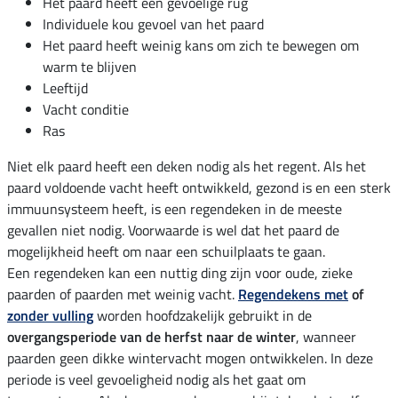
Het paard heeft een gevoelige rug
Individuele kou gevoel van het paard
Het paard heeft weinig kans om zich te bewegen om
warm te blijven
Leeftijd
Vacht conditie
Ras
Niet elk paard heeft een deken nodig als het regent. Als het
paard voldoende vacht heeft ontwikkeld, gezond is en een sterk
immuunsysteem heeft, is een regendeken in de meeste
gevallen niet nodig. Voorwaarde is wel dat het paard de
mogelijkheid heeft om naar een schuilplaats te gaan.
Een regendeken kan een nuttig ding zijn voor oude, zieke
paarden of paarden met weinig vacht.
Regendekens met
of
zonder vulling
worden hoofdzakelijk gebruikt in de
overgangsperiode van de herfst naar de winter
, wanneer
paarden geen dikke wintervacht mogen ontwikkelen. In deze
periode is veel gevoeligheid nodig als het gaat om