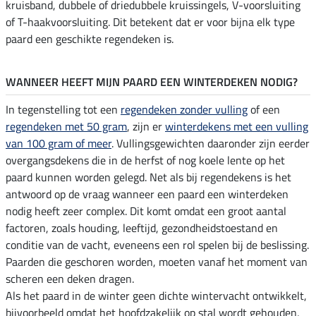
kruisband, dubbele of driedubbele kruissingels, V-voorsluiting
of T-haakvoorsluiting. Dit betekent dat er voor bijna elk type
paard een geschikte regendeken is.
WANNEER HEEFT MIJN PAARD EEN WINTERDEKEN NODIG?
In tegenstelling tot een
regendeken zonder vulling
of een
regendeken met 50 gram
, zijn er
winterdekens met een vulling
van 100 gram of meer
. Vullingsgewichten daaronder zijn eerder
overgangsdekens die in de herfst of nog koele lente op het
paard kunnen worden gelegd. Net als bij regendekens is het
antwoord op de vraag wanneer een paard een winterdeken
nodig heeft zeer complex. Dit komt omdat een groot aantal
factoren, zoals houding, leeftijd, gezondheidstoestand en
conditie van de vacht, eveneens een rol spelen bij de beslissing.
Paarden die geschoren worden, moeten vanaf het moment van
scheren een deken dragen.
Als het paard in de winter geen dichte wintervacht ontwikkelt,
bijvoorbeeld omdat het hoofdzakelijk op stal wordt gehouden,