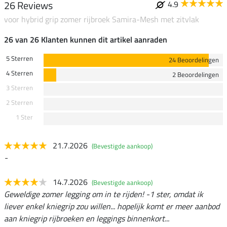
26 Reviews
4.9
voor hybrid grip zomer rijbroek Samira-Mesh met zitvlak
26 van 26 Klanten kunnen dit artikel aanraden
5 Sterren
24 Beoordelingen
4 Sterren
2 Beoordelingen
3 Sterren
2 Sterren
1 Ster
21.7.2026
(Bevestigde aankoop)
-
14.7.2026
(Bevestigde aankoop)
Geweldige zomer legging om in te rijden! -1 ster, omdat ik
liever enkel kniegrip zou willen... hopelijk komt er meer aanbod
aan kniegrip rijbroeken en leggings binnenkort...