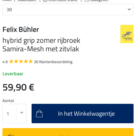
Felix Bühler
hybrid grip zomer rijbroek
Samira-Mesh met zitvlak
4.9
26 Klantenbeoordeling
Leverbaar
59,90 €
Aantal:
In het Winkelwagentje