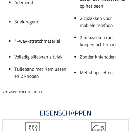
Ademend
op het been
2 zijzakken voor
Sneldrogend
mobiele telefoon
2 nepzakken met
4-way-stretchmaterial
knopen achteraan
Volledig siliconen zitvlak
Zonder knienaden
Tailleband met riemlussen
Met shape-effect
en 2 knopen
Artikelnr.: 810676-38-FO
EIGENSCHAPPEN