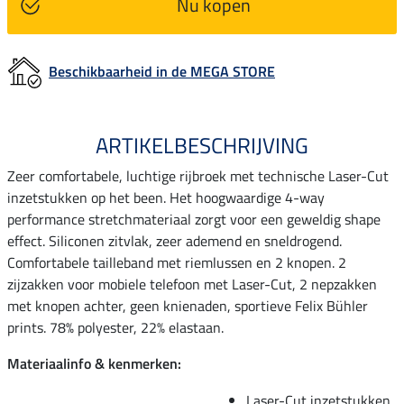
Nu kopen
Beschikbaarheid in de MEGA STORE
ARTIKELBESCHRIJVING
Zeer comfortabele, luchtige rijbroek met technische Laser-Cut
inzetstukken op het been. Het hoogwaardige 4-way
performance stretchmateriaal zorgt voor een geweldig shape
effect. Siliconen zitvlak, zeer ademend en sneldrogend.
Comfortabele tailleband met riemlussen en 2 knopen. 2
zijzakken voor mobiele telefoon met Laser-Cut, 2 nepzakken
met knopen achter, geen knienaden, sportieve Felix Bühler
prints. 78% polyester, 22% elastaan.
Materiaalinfo & kenmerken:
Laser-Cut inzetstukken