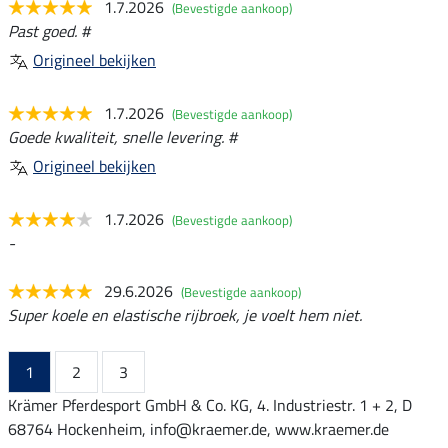
1.7.2026
(Bevestigde aankoop)
Past goed. #
Origineel bekijken
1.7.2026
(Bevestigde aankoop)
Goede kwaliteit, snelle levering. #
Origineel bekijken
1.7.2026
(Bevestigde aankoop)
-
29.6.2026
(Bevestigde aankoop)
Super koele en elastische rijbroek, je voelt hem niet.
1
2
3
Krämer Pferdesport GmbH & Co. KG, 4. Industriestr. 1 + 2, D
68764 Hockenheim, info@kraemer.de, www.kraemer.de