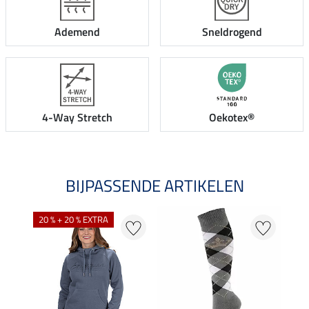
Ademend
Sneldrogend
4-Way Stretch
Oekotex®
BIJPASSENDE ARTIKELEN
20 % + 20 % EXTRA