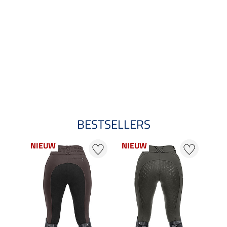
BESTSELLERS
NIEUW
NIEUW
NI