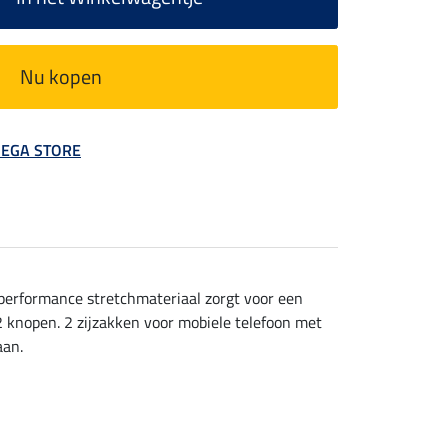
Nu kopen
 MEGA STORE
performance stretchmateriaal zorgt voor een
2 knopen. 2 zijzakken voor mobiele telefoon met
aan.