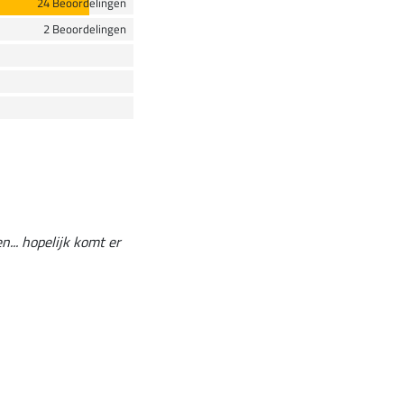
24 Beoordelingen
2 Beoordelingen
n... hopelijk komt er