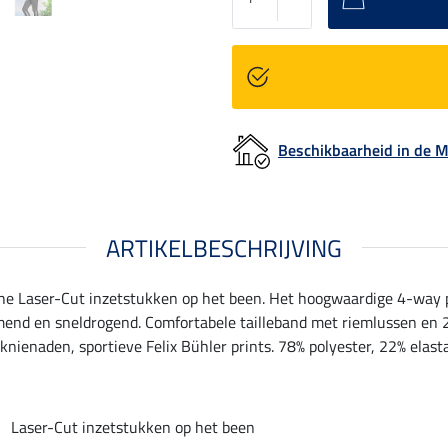
Beschikbaarheid in de
ARTIKELBESCHRIJVING
sche Laser-Cut inzetstukken op het been. Het hoogwaardige 4-way 
demend en sneldrogend. Comfortabele tailleband met riemlussen en 
nienaden, sportieve Felix Bühler prints. 78% polyester, 22% elast
Laser-Cut inzetstukken op het been