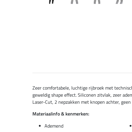
Zeer comfortabele, luchtige rijbroek met techni
geweldig shape effect. Siliconen zitvlak, zeer a
Laser-Cut, 2 nepzakken met knopen achter, geen k
Materiaalinfo & kenmerken:
Ademend