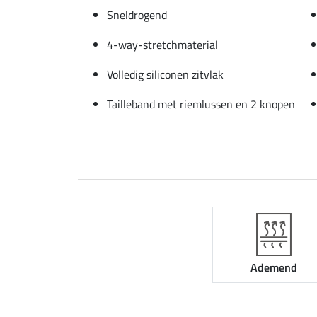
Sneldrogend
4-way-stretchmaterial
Volledig siliconen zitvlak
Tailleband met riemlussen en 2 knopen
Ademend