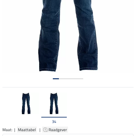
34
Maat: |
Maattabel
|
Raadgever