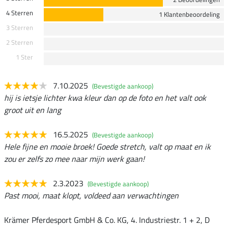
4 Sterren
1 Klantenbeoordeling
3 Sterren
2 Sterren
1 Ster
7.10.2025
(Bevestigde aankoop)
hij is ietsje lichter kwa kleur dan op de foto en het valt ook
groot uit en lang
16.5.2025
(Bevestigde aankoop)
Hele fijne en mooie broek! Goede stretch, valt op maat en ik
zou er zelfs zo mee naar mijn werk gaan!
2.3.2023
(Bevestigde aankoop)
Past mooi, maat klopt, voldeed aan verwachtingen
Krämer Pferdesport GmbH & Co. KG, 4. Industriestr. 1 + 2, D