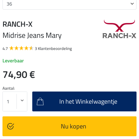
RANCH-X
Midrise Jeans Mary
4.7
3 Klantenbeoordeling
Leverbaar
74,90 €
Aantal:
In het Winkelwagentje
Nu kopen