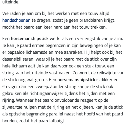
uiteinde.
We raden je aan om bij het werken met een touw altijd
handschoenen
te dragen, zodat je geen brandblaren krijgt,
mocht het paard een keer hard aan het touw trekken.
Een
horsemanshipstick
werkt als een verlengstuk van je arm.
Je kan je paard ermee begrenzen in zijn bewegingen of je kan
er bepaalde lichaamsdelen mee aanraken. Hij helpt ook bij het
desensibiliseren, waarbij je het paard met de stick over zijn
hele lichaam aait. Je kan daarvoor ook een stuk touw, een
string, aan het uiteinde vastmaken. Zo wordt de reikwijdte van
de stick nog wat groter. Een
horsemanshipstick
is dikker en
steviger dan een zweep. Zonder string kan je de stick ook
gebruiken als richtingaanwijzer tijdens het rijden met een
rijring. Wanneer het paard onvoldoende reageert op de
zijwaartse hulpen met de rijring en het dijbeen, kan je de stick
als optische begrenzing parallel naast het hoofd van het paard
houden, zodat het paard afbuigt.