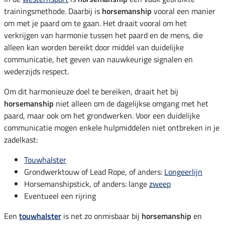
trainingsmethode. Daarbij is
horsemanship
vooral een manier
om met je paard om te gaan. Het draait vooral om het
verkrijgen van harmonie tussen het paard en de mens, die
alleen kan worden bereikt door middel van duidelijke
communicatie, het geven van nauwkeurige signalen en
wederzijds respect.
Om dit harmonieuze doel te bereiken, draait het bij
horsemanship
niet alleen om de dagelijkse omgang met het
paard, maar ook om het grondwerken. Voor een duidelijke
communicatie mogen enkele hulpmiddelen niet ontbreken in je
zadelkast:
Touwhalster
Grondwerktouw of Lead Rope, of anders:
Longeerlijn
Horsemanshipstick, of anders: lange
zweep
Eventueel een rijring
Een
touwhalster
is net zo onmisbaar bij
horsemanship
en