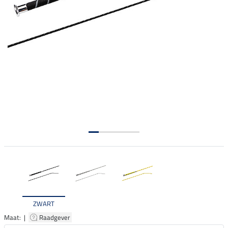
ZWART
Maat: |
Raadgever