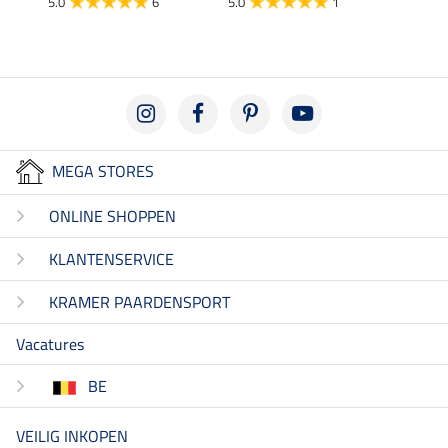
5.0
6
5.0
1
4.7
MEGA STORES
ONLINE SHOPPEN
KLANTENSERVICE
KRAMER PAARDENSPORT
Vacatures
BE
VEILIG INKOPEN