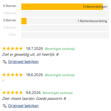
5 Sterren
15 Beoordelingen
4 Sterren
3 Sterren
1 Klantenbeoordeling
2 Sterren
1 Ster
18.7.2026
(Bevestigde aankoop)
Ziet er geweldig uit, zit heerlijk. #
Origineel bekijken
18.6.2026
(Bevestigde aankoop)
-
9.6.2026
(Bevestigde aankoop)
Zeer mooie laarzen. Goede pasvorm. #
Origineel bekijken