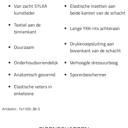
Van zacht SYLKA
Elastische inzetten aan
kunstleder
beide kanten van de schacht
Textiel aan de
Lange YKK-rits achteraan
binnenkant
Drukknoopsluiting aan
Duurzaam
bovenkant van de schacht
Onderhoudsvriendelijk
Verhoogde dressuurboog
Anatomisch gevormd
Sporenbeschermer
Elastische veters in
enkelzone
Artikelnr.: 741105-38-S