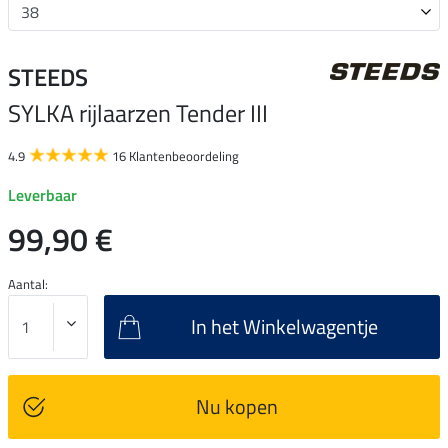
STEEDS
SYLKA rijlaarzen Tender III
4.9
16 Klantenbeoordeling
Leverbaar
99,90 €
Aantal:
In het Winkelwagentje
Nu kopen