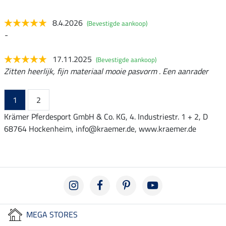
8.4.2026
(Bevestigde aankoop)
-
17.11.2025
(Bevestigde aankoop)
Zitten heerlijk, fijn materiaal mooie pasvorm . Een aanrader
1
2
Krämer Pferdesport GmbH & Co. KG, 4. Industriestr. 1 + 2, D
68764 Hockenheim, info@kraemer.de, www.kraemer.de
MEGA STORES