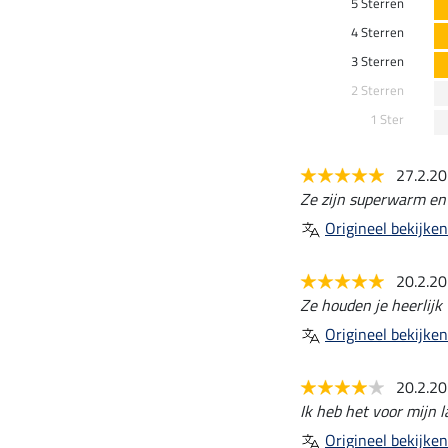
5 Sterren
4 Sterren
3 Sterren
2 Sterren
1 Ster
27.2.2
Ze zijn superwarm en
Origineel bekijken
20.2.2
Ze houden je heerlijk
Origineel bekijken
20.2.2
Ik heb het voor mijn 
Origineel bekijken