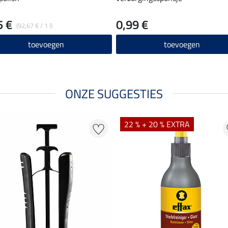
5 €
0,99 €
(92,67 € / 1 l)
toevoegen
toevoegen
ONZE SUGGESTIES
22 % + 20 % EXTRA