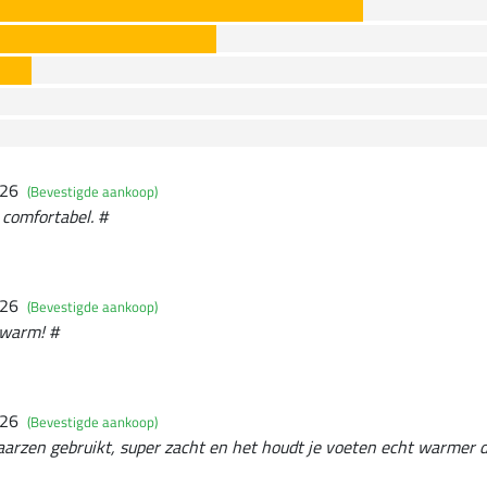
026
(Bevestigde aankoop)
 comfortabel. #
026
(Bevestigde aankoop)
 warm! #
026
(Bevestigde aankoop)
laarzen gebruikt, super zacht en het houdt je voeten echt warmer 