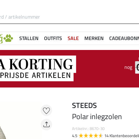
STALLEN
OUTFITS
SALE
MERKEN
CADEAUBON
nog
STEEDS
Polar inlegzolen
Artikelnr.: 8670-30
4.5
14 Klantenbeoordel