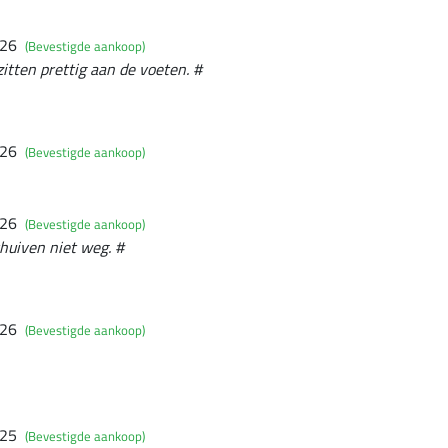
026
(Bevestigde aankoop)
zitten prettig aan de voeten. #
026
(Bevestigde aankoop)
026
(Bevestigde aankoop)
huiven niet weg. #
026
(Bevestigde aankoop)
025
(Bevestigde aankoop)