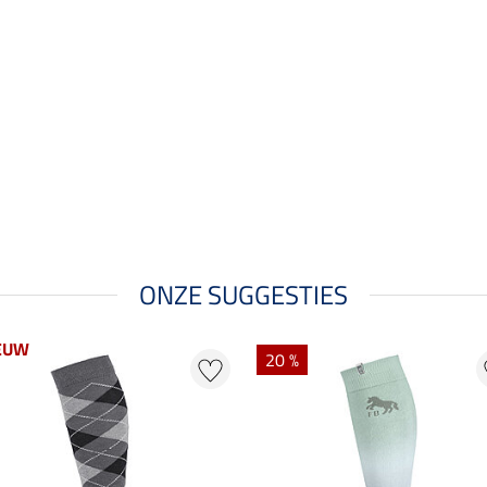
ONZE SUGGESTIES
EUW
20 %