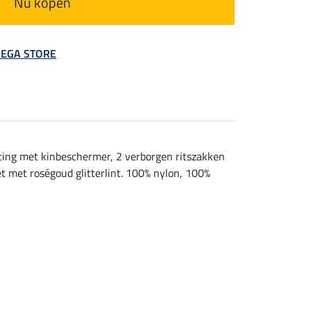
Nu kopen
 MEGA STORE
iting met kinbeschermer, 2 verborgen ritszakken
 met roségoud glitterlint. 100% nylon, 100%