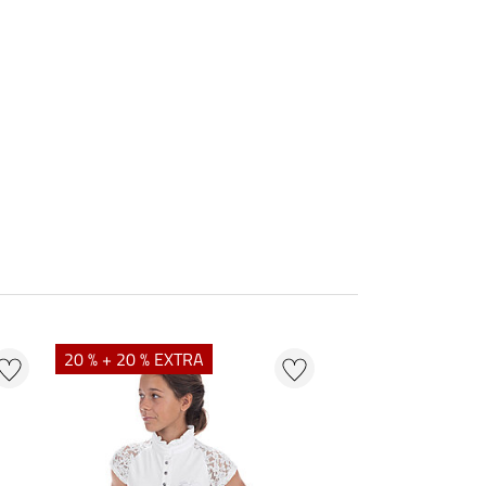
20 % + 20 % EXTRA
40 %