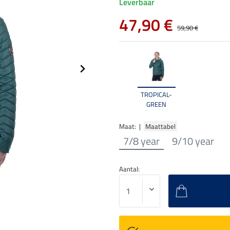
Leverbaar
47,90 €
59,90 €
TROPICAL-
GREEN
Maat: |
Maattabel
7/8 year
9/10 year
Aantal: