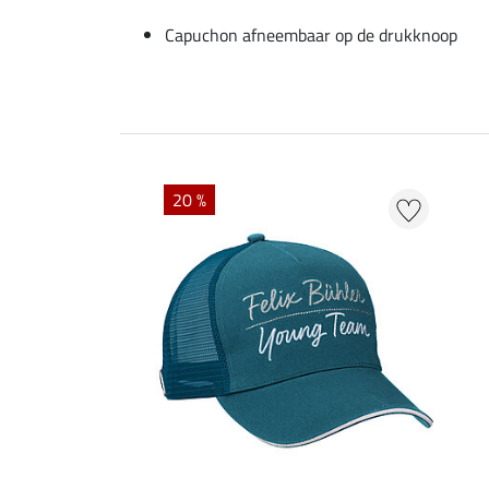
Capuchon afneembaar op de drukknoop
20 %