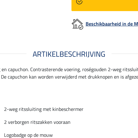
Beschikbaarheid in de
ARTIKELBESCHRIJVING
g en capuchon. Contrasterende voering, roségouden 2-weg ritsslu
De capuchon kan worden verwijderd met drukknopen en is afgezet
2-weg ritssluiting met kinbeschermer
2 verborgen ritszakken vooraan
Logobadge op de mouw