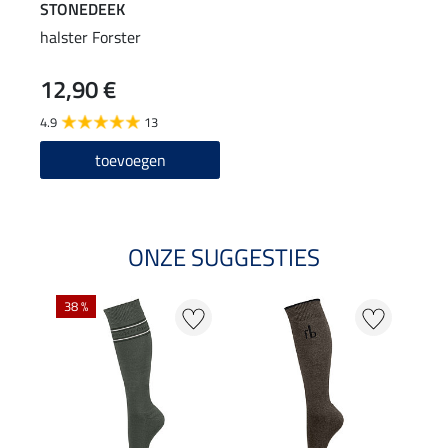
STONEDEEK
halster Forster
12,90 €
4.9
13
toevoegen
ONZE SUGGESTIES
38 %