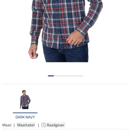
DARK NAVY
Maat: |
Maattabel
|
Raadgever