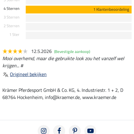
4 Sterren
1 Klantenbeoordeling
3 Sterren
2 Sterren
1 Ster
12.5.2026
(Bevestigde aankoop)
Mooi overhemd, maar die gebruikte look zou het vanzelf wel
krijgen... #
Origineel bekijken
Krämer Pferdesport GmbH & Co. KG, 4. Industriestr. 1 + 2, D
68764 Hockenheim, info@kraemer.de, www.kraemer.de