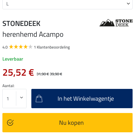
STONEDEEK
herenhemd Acampo
4.0
1 Klantenbeoordeling
Leverbaar
25,52 €
31,90 €
39,90 €
Aantal:
In het Winkelwagentje
Nu kopen