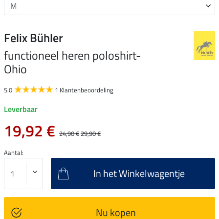
Felix Bühler
functioneel heren poloshirt-
Ohio
5.0
1 Klantenbeoordeling
Leverbaar
19,92 €
24,90 €
29,90 €
Aantal:
In het Winkelwagentje
Nu kopen