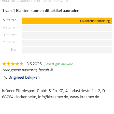
voor functioneel heren poloshirt-Ohio
1 van 1 Klanten kunnen dit artikel aanraden
5 Sterren
1 Klantenbeoordeling
4 Sterren
3 Sterren
2 Sterren
1 Ster
3.6.2026
(Bevestigde aankoop)
zeer goede pasvorm, bevalt #
Origineel bekijken
Krämer Pferdesport GmbH & Co. KG, 4. Industriestr. 1 + 2, D
68764 Hockenheim, info@kraemer.de, www.kraemer.de