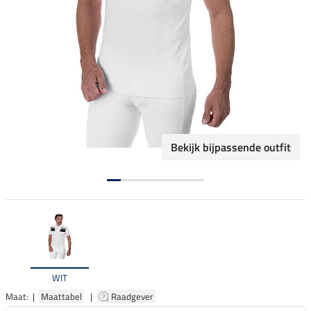
Bekijk bijpassende outfit
WIT
Maat: |
Maattabel
|
Raadgever