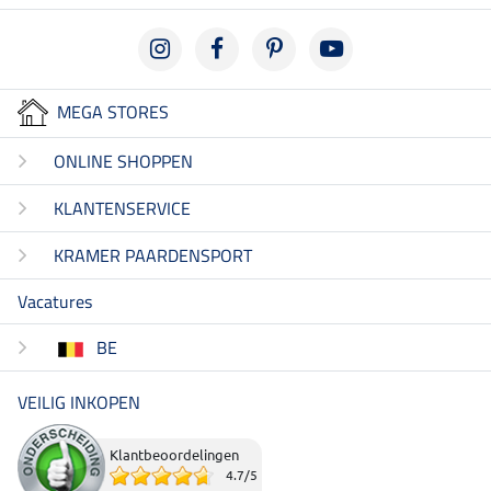
MEGA STORES
ONLINE SHOPPEN
KLANTENSERVICE
KRAMER PAARDENSPORT
Vacatures
BE
VEILIG INKOPEN
Klantbeoordelingen
4.7
/
5