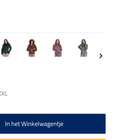
XXL
In het Winkelwagentje