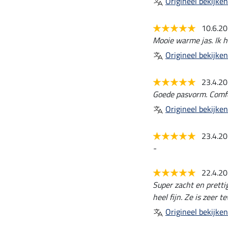
Origineel bekijken
10.6.2
Mooie warme jas. Ik h
Origineel bekijken
23.4.2
Goede pasvorm. Comfo
Origineel bekijken
23.4.2
-
22.4.2
Super zacht en pretti
heel fijn. Ze is zeer t
Origineel bekijken