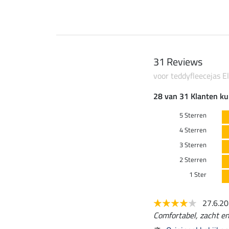
31 Reviews
voor teddyfleecejas Ell
28 van 31 Klanten ku
5 Sterren
4 Sterren
3 Sterren
2 Sterren
1 Ster
27.6.2
Comfortabel, zacht en