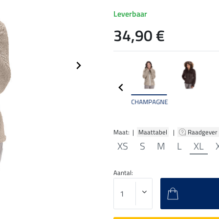
Leverbaar
34,90 €
CHAMPAGNE
Maat: |
Maattabel
|
Raadgever
XS
S
M
L
XL
Aantal: