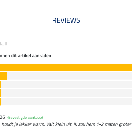
REVIEWS
a II
nnen dit artikel aanraden
026
(Bevestigde aankoop)
 houdt je lekker warm. Valt klein uit. Ik zou hem 1-2 maten groter 