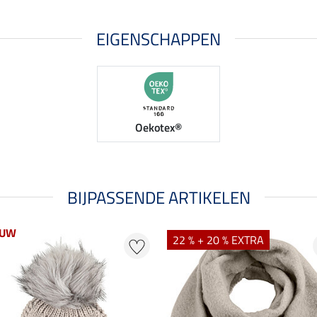
EIGENSCHAPPEN
Oekotex®
BIJPASSENDE ARTIKELEN
EUW
22 % + 20 % EXTRA