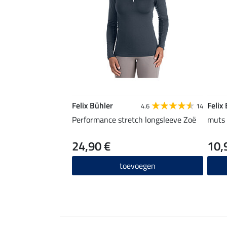
Felix Bühler
Felix
4.6
14
Performance stretch longsleeve Zoë
muts 
24,90 €
10,
toevoegen