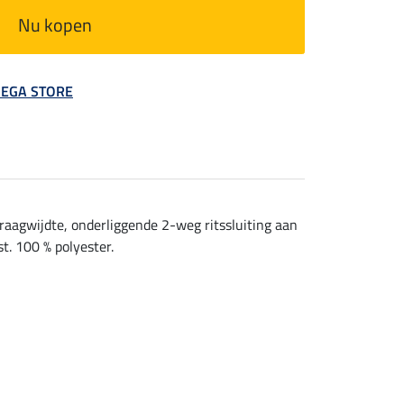
Nu kopen
 MEGA STORE
kraagwijdte, onderliggende 2-weg ritssluiting aan
t. 100 % polyester.