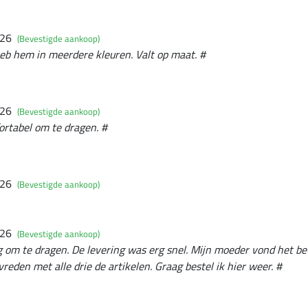
026
(Bevestigde aankoop)
eb hem in meerdere kleuren. Valt op maat. #
026
(Bevestigde aankoop)
rtabel om te dragen. #
026
(Bevestigde aankoop)
026
(Bevestigde aankoop)
g om te dragen. De levering was erg snel. Mijn moeder vond het be
evreden met alle drie de artikelen. Graag bestel ik hier weer. #