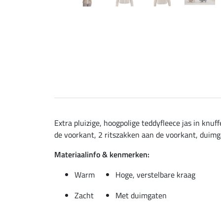
Extra pluizige, hoogpolige teddyfleece jas in knu
de voorkant, 2 ritszakken aan de voorkant, duimg
Materiaalinfo & kenmerken:
Warm
Hoge, verstelbare kraag
Zacht
Met duimgaten