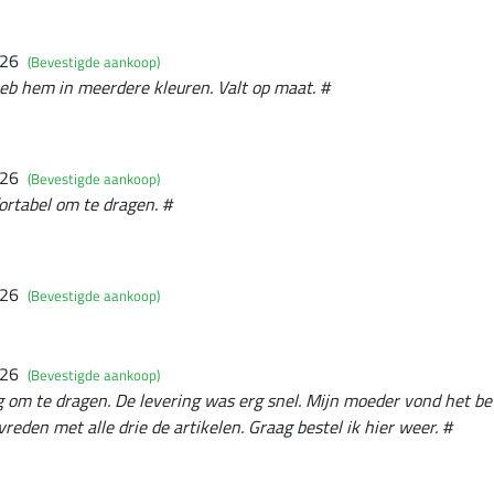
026
(Bevestigde aankoop)
eb hem in meerdere kleuren. Valt op maat. #
026
(Bevestigde aankoop)
rtabel om te dragen. #
026
(Bevestigde aankoop)
026
(Bevestigde aankoop)
g om te dragen. De levering was erg snel. Mijn moeder vond het be
evreden met alle drie de artikelen. Graag bestel ik hier weer. #