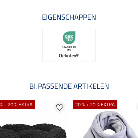
EIGENSCHAPPEN
Oekotex®
BIJPASSENDE ARTIKELEN
% + 20 % EXTRA
20 % + 20 % EXTRA