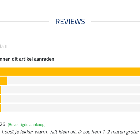
REVIEWS
a II
nnen dit artikel aanraden
026
(Bevestigde aankoop)
 houdt je lekker warm. Valt klein uit. Ik zou hem 1-2 maten groter 