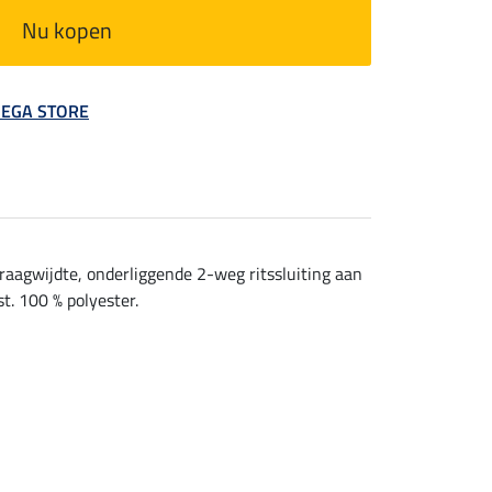
Nu kopen
 MEGA STORE
kraagwijdte, onderliggende 2-weg ritssluiting aan
t. 100 % polyester.