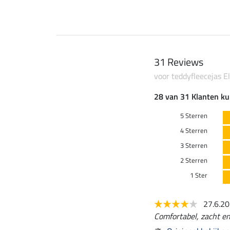
31 Reviews
voor teddyfleecejas Ell
28 van 31 Klanten ku
5 Sterren
4 Sterren
3 Sterren
2 Sterren
1 Ster
27.6.2
Comfortabel, zacht en