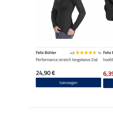
Felix Bühler
Felix
4.6
14
Performance stretch longsleeve Zoë
hoofd
24,90 €
6,3
toevoegen