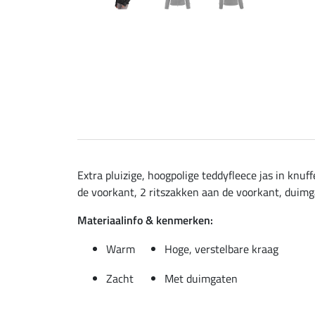
Extra pluizige, hoogpolige teddyfleece jas in knu
de voorkant, 2 ritszakken aan de voorkant, duimg
Materiaalinfo & kenmerken:
Warm
Hoge, verstelbare kraag
Zacht
Met duimgaten