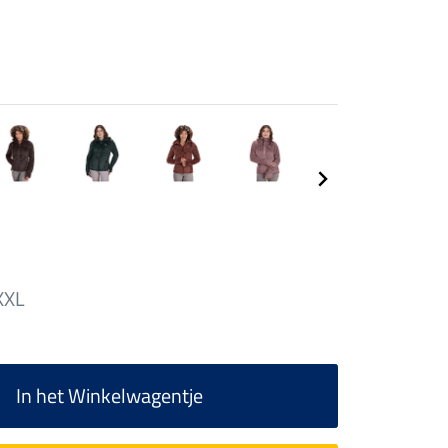
XXL
In het Winkelwagentje