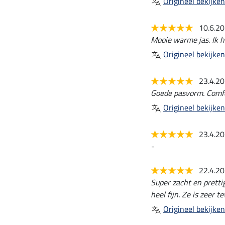
Origineel bekijken
10.6.2
Mooie warme jas. Ik h
Origineel bekijken
23.4.2
Goede pasvorm. Comfo
Origineel bekijken
23.4.2
-
22.4.2
Super zacht en pretti
heel fijn. Ze is zeer t
Origineel bekijken