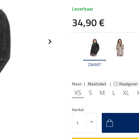
Leverbaar
34,90 €
ZWART
Maat: |
Maattabel
|
Raadgever
XS
S
M
L
XL
Aantal: