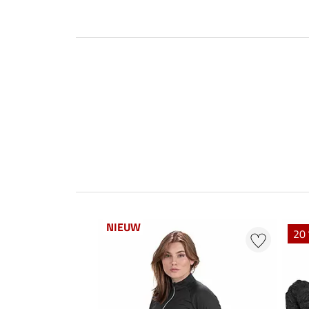
NIEUW
20 