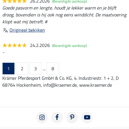
26.2.2026
(Bevestigde aankoop)
Goede pasvorm en lengte, houdt je lekker warm en je blijft
droog, bovendien is hij ook nog eens winddicht. De maatvoering
klopt wat mij betreft. #
Origineel bekijken
24.2.2026
(Bevestigde aankoop)
-
1
2
3
...
8
Krämer Pferdesport GmbH & Co. KG, 4. Industriestr. 1 + 2, D
68764 Hockenheim, info@kraemer.de, www.kraemer.de