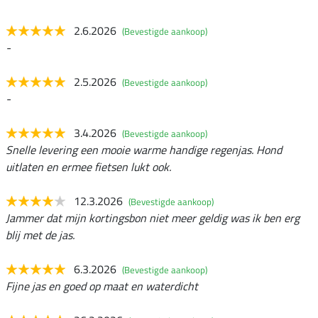
2.6.2026
(Bevestigde aankoop)
-
2.5.2026
(Bevestigde aankoop)
-
3.4.2026
(Bevestigde aankoop)
Snelle levering een mooie warme handige regenjas. Hond
uitlaten en ermee fietsen lukt ook.
12.3.2026
(Bevestigde aankoop)
Jammer dat mijn kortingsbon niet meer geldig was ik ben erg
blij met de jas.
6.3.2026
(Bevestigde aankoop)
Fijne jas en goed op maat en waterdicht