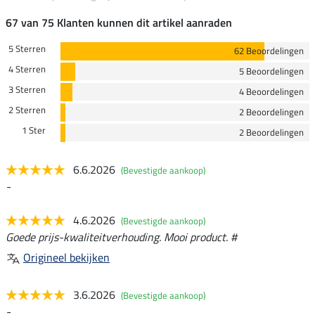
67 van 75 Klanten kunnen dit artikel aanraden
5 Sterren
62 Beoordelingen
4 Sterren
5 Beoordelingen
3 Sterren
4 Beoordelingen
2 Sterren
2 Beoordelingen
1 Ster
2 Beoordelingen
6.6.2026
(Bevestigde aankoop)
-
4.6.2026
(Bevestigde aankoop)
Goede prijs-kwaliteitverhouding. Mooi product. #
Origineel bekijken
3.6.2026
(Bevestigde aankoop)
-