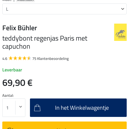
Felix Bühler
teddybont regenjas Paris met
capuchon
4.6
75 Klantenbeoordeling
Leverbaar
69,90 €
Aantal:
In het Winkelwagentje