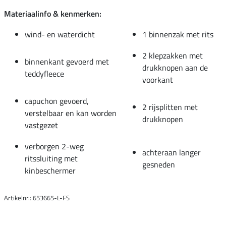
Materiaalinfo & kenmerken:
wind- en waterdicht
1 binnenzak met rits
2 klepzakken met
binnenkant gevoerd met
drukknopen aan de
teddyfleece
voorkant
capuchon gevoerd,
2 rijsplitten met
verstelbaar en kan worden
drukknopen
vastgezet
verborgen 2-weg
achteraan langer
ritssluiting met
gesneden
kinbeschermer
Artikelnr.: 653665-L-FS