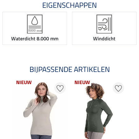
EIGENSCHAPPEN
Waterdicht 8.000 mm
Winddicht
BIJPASSENDE ARTIKELEN
NIEUW
NIEUW
NI