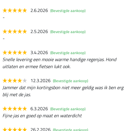
2.6.2026
(Bevestigde aankoop)
-
2.5.2026
(Bevestigde aankoop)
-
3.4.2026
(Bevestigde aankoop)
Snelle levering een mooie warme handige regenjas. Hond
uitlaten en ermee fietsen lukt ook.
12.3.2026
(Bevestigde aankoop)
Jammer dat mijn kortingsbon niet meer geldig was ik ben erg
blij met de jas.
6.3.2026
(Bevestigde aankoop)
Fijne jas en goed op maat en waterdicht
26.2.2026
(Bevestigde aankoop)