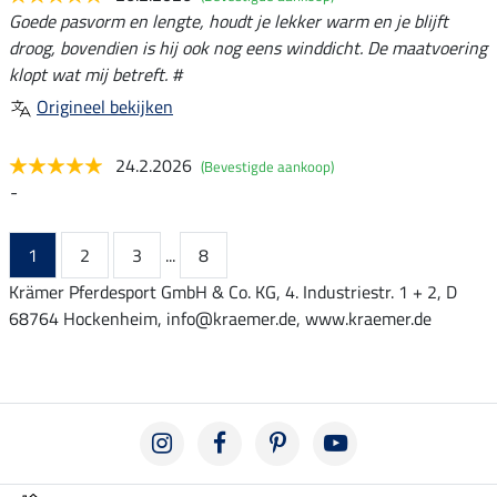
Goede pasvorm en lengte, houdt je lekker warm en je blijft
droog, bovendien is hij ook nog eens winddicht. De maatvoering
klopt wat mij betreft. #
Origineel bekijken
24.2.2026
(Bevestigde aankoop)
-
1
2
3
...
8
Krämer Pferdesport GmbH & Co. KG, 4. Industriestr. 1 + 2, D
68764 Hockenheim, info@kraemer.de, www.kraemer.de