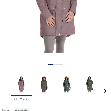
DUSTY ROSE
Maat: |
Maattabel