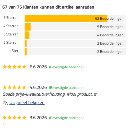
67 van 75 Klanten kunnen dit artikel aanraden
5 Sterren
62 Beoordelingen
4 Sterren
5 Beoordelingen
3 Sterren
4 Beoordelingen
2 Sterren
2 Beoordelingen
1 Ster
2 Beoordelingen
6.6.2026
(Bevestigde aankoop)
-
4.6.2026
(Bevestigde aankoop)
Goede prijs-kwaliteitverhouding. Mooi product. #
Origineel bekijken
3.6.2026
(Bevestigde aankoop)
-