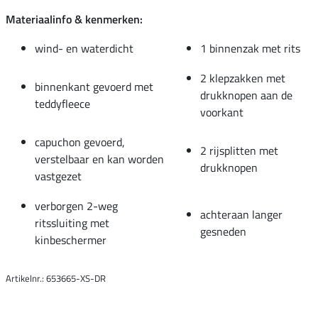
Materiaalinfo & kenmerken:
wind- en waterdicht
1 binnenzak met rits
2 klepzakken met
binnenkant gevoerd met
drukknopen aan de
teddyfleece
voorkant
capuchon gevoerd,
2 rijsplitten met
verstelbaar en kan worden
drukknopen
vastgezet
verborgen 2-weg
achteraan langer
ritssluiting met
gesneden
kinbeschermer
Artikelnr.: 653665-XS-DR