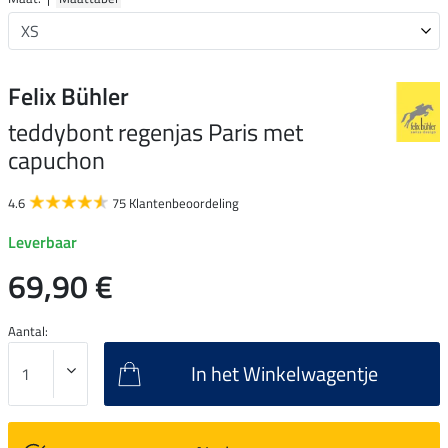
Felix Bühler
teddybont regenjas Paris met
capuchon
4.6
75 Klantenbeoordeling
Leverbaar
69,90 €
Aantal:
In het Winkelwagentje