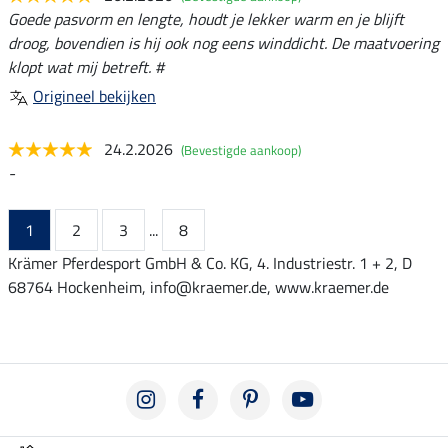
Goede pasvorm en lengte, houdt je lekker warm en je blijft
droog, bovendien is hij ook nog eens winddicht. De maatvoering
klopt wat mij betreft. #
Origineel bekijken
24.2.2026
(Bevestigde aankoop)
-
1
2
3
...
8
Krämer Pferdesport GmbH & Co. KG, 4. Industriestr. 1 + 2, D
68764 Hockenheim, info@kraemer.de, www.kraemer.de