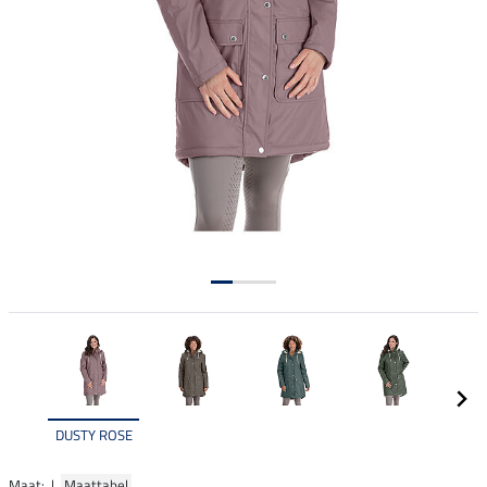
DUSTY ROSE
Maat: |
Maattabel