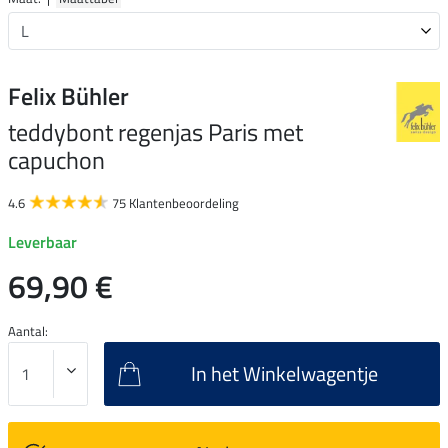
Felix Bühler
teddybont regenjas Paris met
capuchon
4.6
75 Klantenbeoordeling
Leverbaar
69,90 €
Aantal:
In het Winkelwagentje