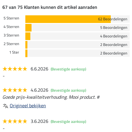
67 van 75 Klanten kunnen dit artikel aanraden
5 Sterren
62 Beoordelingen
4 Sterren
5 Beoordelingen
3 Sterren
4 Beoordelingen
2 Sterren
2 Beoordelingen
1 Ster
2 Beoordelingen
6.6.2026
(Bevestigde aankoop)
-
4.6.2026
(Bevestigde aankoop)
Goede prijs-kwaliteitverhouding. Mooi product. #
Origineel bekijken
3.6.2026
(Bevestigde aankoop)
-