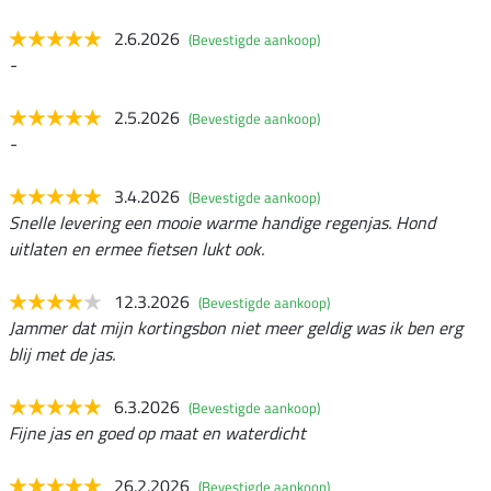
2.6.2026
(Bevestigde aankoop)
-
2.5.2026
(Bevestigde aankoop)
-
3.4.2026
(Bevestigde aankoop)
Snelle levering een mooie warme handige regenjas. Hond
uitlaten en ermee fietsen lukt ook.
12.3.2026
(Bevestigde aankoop)
Jammer dat mijn kortingsbon niet meer geldig was ik ben erg
blij met de jas.
6.3.2026
(Bevestigde aankoop)
Fijne jas en goed op maat en waterdicht
26.2.2026
(Bevestigde aankoop)