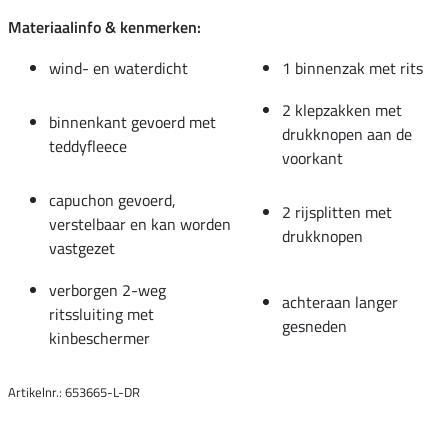
Materiaalinfo & kenmerken:
wind- en waterdicht
1 binnenzak met rits
2 klepzakken met
binnenkant gevoerd met
drukknopen aan de
teddyfleece
voorkant
capuchon gevoerd,
2 rijsplitten met
verstelbaar en kan worden
drukknopen
vastgezet
verborgen 2-weg
achteraan langer
ritssluiting met
gesneden
kinbeschermer
Artikelnr.: 653665-L-DR