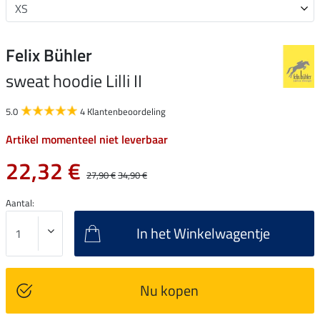
Felix Bühler
sweat hoodie Lilli II
5.0
4 Klantenbeoordeling
Artikel momenteel niet leverbaar
22,32 €
27,90 €
34,90 €
Aantal:
In het Winkelwagentje
Nu kopen