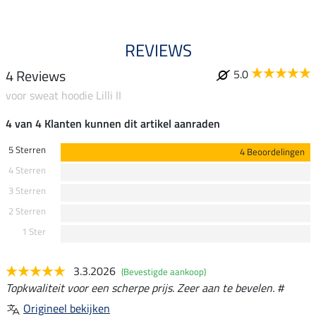
REVIEWS
4 Reviews
5.0
voor sweat hoodie Lilli II
4 van 4 Klanten kunnen dit artikel aanraden
5 Sterren
4 Beoordelingen
4 Sterren
3 Sterren
2 Sterren
1 Ster
3.3.2026
(Bevestigde aankoop)
Topkwaliteit voor een scherpe prijs. Zeer aan te bevelen. #
Origineel bekijken