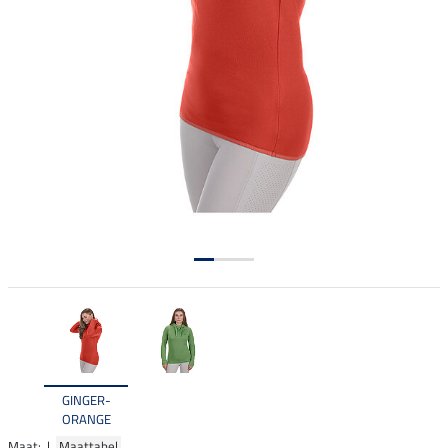
GINGER-
ORANGE
Maat: |
Maattabel