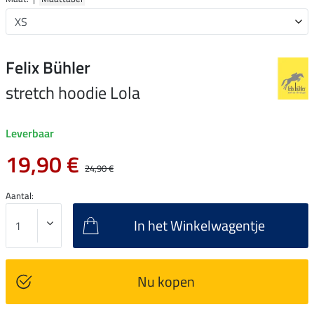
Felix Bühler
stretch hoodie Lola
Leverbaar
19,90 €
24,90 €
Aantal:
In het Winkelwagentje
Nu kopen