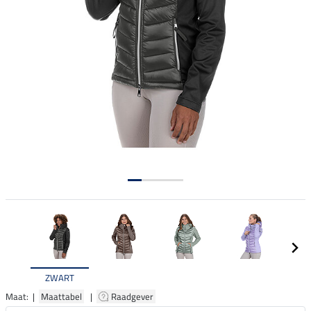
ZWART
Maat: |
Maattabel
|
Raadgever