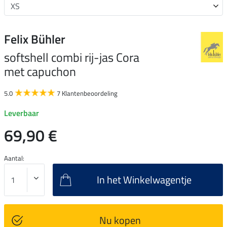
Felix Bühler
softshell combi rij-jas Cora
met capuchon
5.0
7 Klantenbeoordeling
Leverbaar
69,90 €
Aantal:
In het Winkelwagentje
Nu kopen