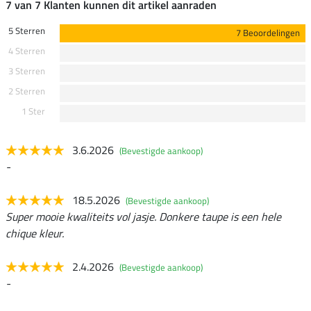
7 van 7 Klanten kunnen dit artikel aanraden
5 Sterren
7 Beoordelingen
4 Sterren
3 Sterren
2 Sterren
1 Ster
3.6.2026
(Bevestigde aankoop)
-
18.5.2026
(Bevestigde aankoop)
Super mooie kwaliteits vol jasje. Donkere taupe is een hele
chique kleur.
2.4.2026
(Bevestigde aankoop)
-