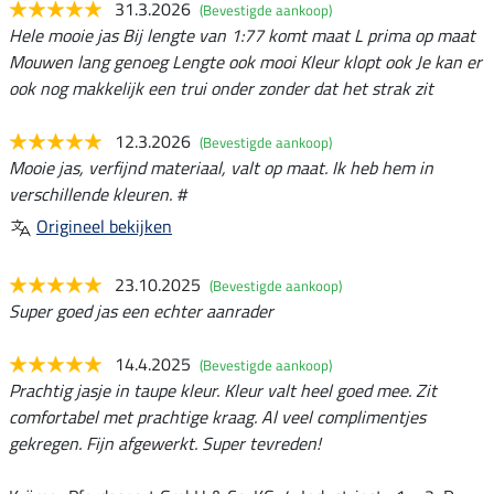
31.3.2026
(Bevestigde aankoop)
Hele mooie jas Bij lengte van 1:77 komt maat L prima op maat
Mouwen lang genoeg Lengte ook mooi Kleur klopt ook Je kan er
ook nog makkelijk een trui onder zonder dat het strak zit
12.3.2026
(Bevestigde aankoop)
Mooie jas, verfijnd materiaal, valt op maat. Ik heb hem in
verschillende kleuren. #
Origineel bekijken
23.10.2025
(Bevestigde aankoop)
Super goed jas een echter aanrader
14.4.2025
(Bevestigde aankoop)
Prachtig jasje in taupe kleur. Kleur valt heel goed mee. Zit
comfortabel met prachtige kraag. Al veel complimentjes
gekregen. Fijn afgewerkt. Super tevreden!