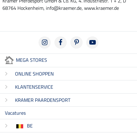
Krämer Pferdesport GmbH & Co. KG, 4. Industriestr. 1 + 2, D
68764 Hockenheim, info@kraemer.de, www.kraemer.de
MEGA STORES
ONLINE SHOPPEN
KLANTENSERVICE
KRAMER PAARDENSPORT
Vacatures
BE