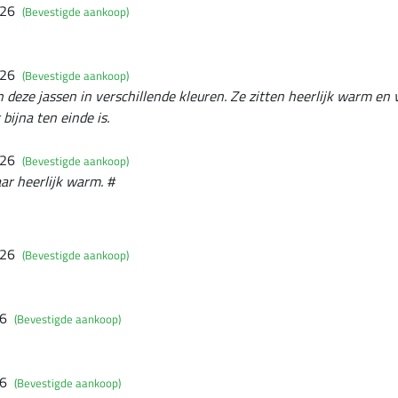
026
(Bevestigde aankoop)
026
(Bevestigde aankoop)
n deze jassen in verschillende kleuren. Ze zitten heerlijk warm en 
bijna ten einde is.
026
(Bevestigde aankoop)
aar heerlijk warm. #
026
(Bevestigde aankoop)
26
(Bevestigde aankoop)
26
(Bevestigde aankoop)