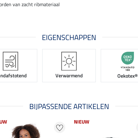
den van zacht ribmateriaal
EIGENSCHAPPEN
ndafstotend
Verwarmend
Oekotex®
BIJPASSENDE ARTIKELEN
EUW
NIEUW