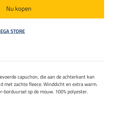
Nu kopen
 MEGA STORE
gevoerde capuchon, die aan de achterkant kan
d met zachte fleece. Winddicht en extra warm.
ler-borduursel op de mouw. 100% polyester.