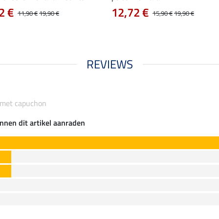
2 €
12,72 €
11,90 €
19,90 €
15,90 €
19,90 €
REVIEWS
 met capuchon
nnen dit artikel aanraden