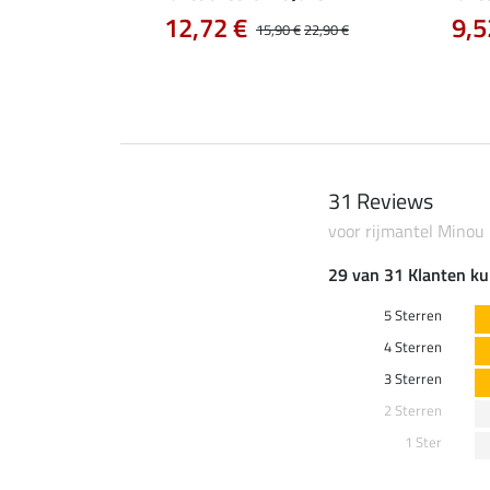
12,72 €
9,5
14,90 €
15,90 €
22,90 €
31 Reviews
voor rijmantel Minou
29 van 31 Klanten ku
5 Sterren
4 Sterren
3 Sterren
2 Sterren
1 Ster