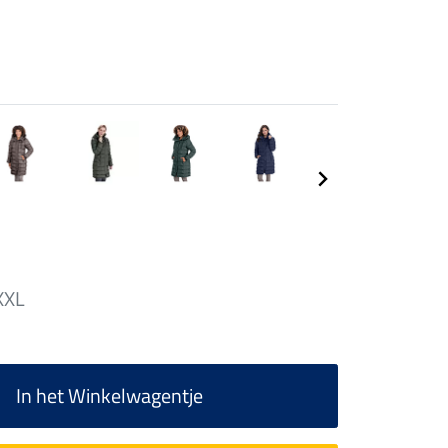
XXL
In het Winkelwagentje