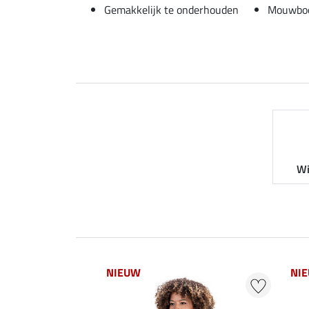
Gemakkelijk te onderhouden
Mouwboor
Wi
NIEUW
NI