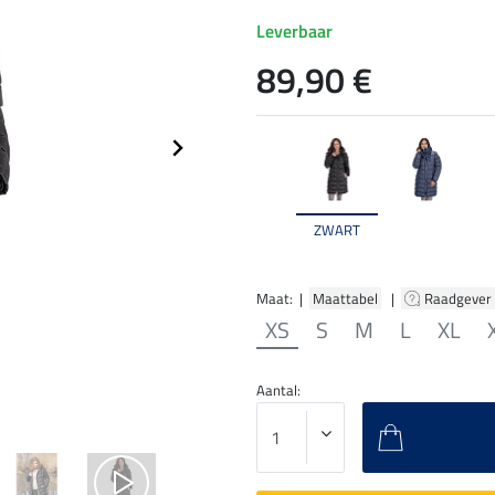
Leverbaar
89,90 €
ZWART
Maat: |
Maattabel
|
Raadgever
XS
S
M
L
XL
Aantal: