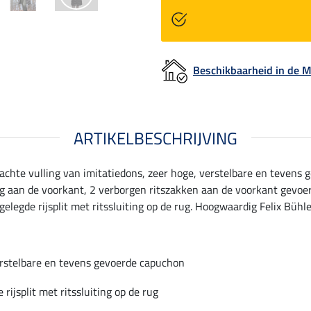
Beschikbaarheid in de
ARTIKELBESCHRIJVING
chte vulling van imitatiedons, zeer hoge, verstelbare en tevens 
g aan de voorkant, 2 verborgen ritszakken aan de voorkant gevoer
elegde rijsplit met ritssluiting op de rug. Hoogwaardig Felix Büh
rstelbare en tevens gevoerde capuchon
 rijsplit met ritssluiting op de rug