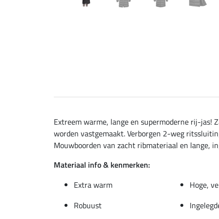
Extreem warme, lange en supermoderne rij-jas! Za
worden vastgemaakt. Verborgen 2-weg ritssluitin
Mouwboorden van zacht ribmateriaal en lange, ing
Materiaal info & kenmerken:
Extra warm
Hoge, ve
Robuust
Ingelegde