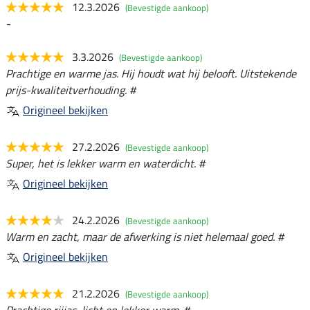
12.3.2026
(Bevestigde aankoop)
-
3.3.2026
(Bevestigde aankoop)
Prachtige en warme jas. Hij houdt wat hij belooft. Uitstekende
prijs-kwaliteitverhouding. #
Origineel bekijken
27.2.2026
(Bevestigde aankoop)
Super, het is lekker warm en waterdicht. #
Origineel bekijken
24.2.2026
(Bevestigde aankoop)
Warm en zacht, maar de afwerking is niet helemaal goed. #
Origineel bekijken
21.2.2026
(Bevestigde aankoop)
Prachtige rijjas, licht en lekker warm. #