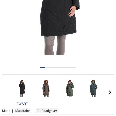
ZWART
Maat: |
Maattabel
|
Raadgever