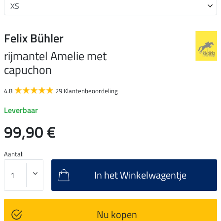
Felix Bühler
rijmantel Amelie met
capuchon
4.8
29 Klantenbeoordeling
Leverbaar
99,90 €
Aantal:
In het Winkelwagentje
Nu kopen