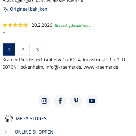
Origineel bekijken
20.2.2026
(Bevestigde aankoop)
-
1
2
3
Krämer Pferdesport GmbH & Co. KG, 4. Industriestr. 1 + 2, D
68764 Hockenheim, info@kraemer.de, www.kraemer.de
MEGA STORES
ONLINE SHOPPEN