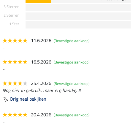
3 Sterren
2 Sterren
1 Ster
11.6.2026
(Bevestigde aankoop)
-
16.5.2026
(Bevestigde aankoop)
-
25.4.2026
(Bevestigde aankoop)
Nog niet in gebruik, maar erg handig. #
Origineel bekijken
20.4.2026
(Bevestigde aankoop)
-