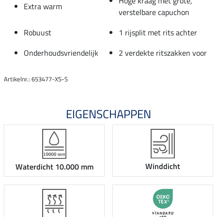
Hoge kraag met grote,
Extra warm
verstelbare capuchon
Robuust
1 rijsplit met rits achter
Onderhoudsvriendelijk
2 verdekte ritszakken voor
Artikelnr.: 653477-XS-S
EIGENSCHAPPEN
Winddicht
Waterdicht 10.000 mm