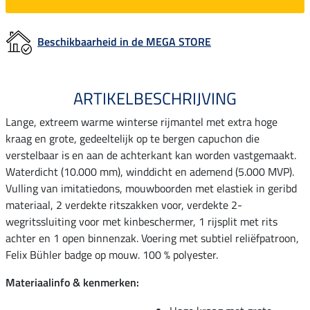
Beschikbaarheid in de MEGA STORE
ARTIKELBESCHRIJVING
Lange, extreem warme winterse rijmantel met extra hoge
kraag en grote, gedeeltelijk op te bergen capuchon die
verstelbaar is en aan de achterkant kan worden vastgemaakt.
Waterdicht (10.000 mm), winddicht en ademend (5.000 MVP).
Vulling van imitatiedons, mouwboorden met elastiek in geribd
materiaal, 2 verdekte ritszakken voor, verdekte 2-
wegritssluiting voor met kinbeschermer, 1 rijsplit met rits
achter en 1 open binnenzak. Voering met subtiel reliëfpatroon,
Felix Bühler badge op mouw. 100 % polyester.
Materiaalinfo & kenmerken: