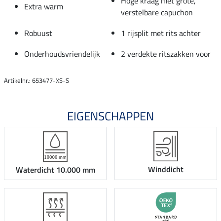
Hoge kraag met grote,
Extra warm
verstelbare capuchon
Robuust
1 rijsplit met rits achter
Onderhoudsvriendelijk
2 verdekte ritszakken voor
Artikelnr.: 653477-XS-S
EIGENSCHAPPEN
Winddicht
Waterdicht 10.000 mm