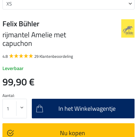
Felix Bühler
rijmantel Amelie met
capuchon
4.8
29 Klantenbeoordeling
Leverbaar
99,90 €
Aantal:
In het Winkelwagentje
Nu kopen