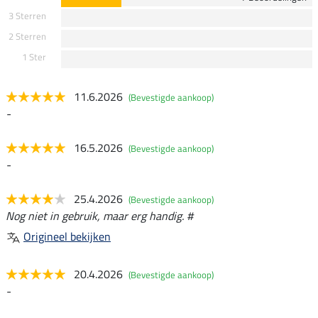
3 Sterren
2 Sterren
1 Ster
11.6.2026
(Bevestigde aankoop)
-
16.5.2026
(Bevestigde aankoop)
-
25.4.2026
(Bevestigde aankoop)
Nog niet in gebruik, maar erg handig. #
Origineel bekijken
20.4.2026
(Bevestigde aankoop)
-