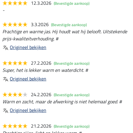
12.3.2026
(Bevestigde aankoop)
-
3.3.2026
(Bevestigde aankoop)
Prachtige en warme jas. Hij houdt wat hij belooft. Uitstekende
prijs-kwaliteitverhouding. #
Origineel bekijken
27.2.2026
(Bevestigde aankoop)
Super, het is lekker warm en waterdicht. #
Origineel bekijken
24.2.2026
(Bevestigde aankoop)
Warm en zacht, maar de afwerking is niet helemaal goed. #
Origineel bekijken
21.2.2026
(Bevestigde aankoop)
Prachtige rijjas, licht en lekker warm. #