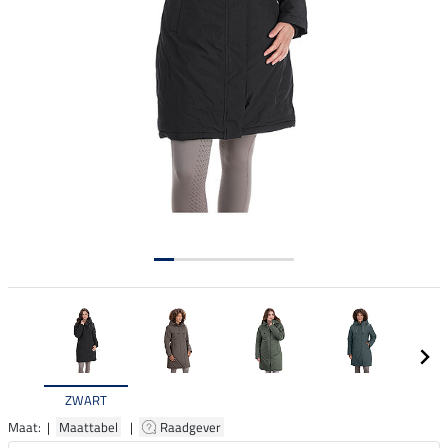
ZWART
Maat: |
Maattabel
|
Raadgever