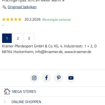
Origineel bekijken
20.2.2026
(Bevestigde aankoop)
-
1
2
3
Krämer Pferdesport GmbH & Co. KG, 4. Industriestr. 1 + 2, D
68764 Hockenheim, info@kraemer.de, www.kraemer.de
MEGA STORES
ONLINE SHOPPEN