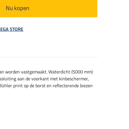
Nu kopen
 MEGA STORE
t kan worden vastgemaakt. Waterdicht (5000 mm)
tssluiting aan de voorkant met kinbeschermer,
ühler print op de borst en reflecterende biezen