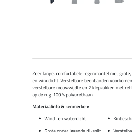
Zeer lange, comfortabele regenmantel met grote,
en winddicht. Verstelbare beenbanden voorkomen w
verstelbare mouwwijdte en 2 klepzakken met reflec
op de rug. 100 % polyurethaan.
Materiaalinfo & kenmerken:
Wind- en waterdicht
Kinbesch
Grote,onderliggende rij-split
Verstelb