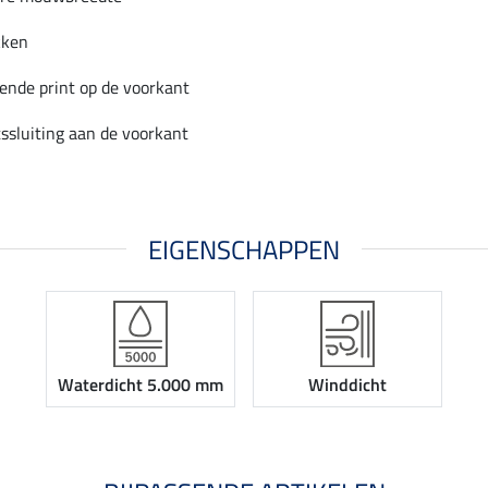
kken
ende print op de voorkant
ssluiting aan de voorkant
EIGENSCHAPPEN
Waterdicht 5.000 mm
Winddicht