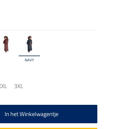
NAVY
XXL
3XL
In het Winkelwagentje