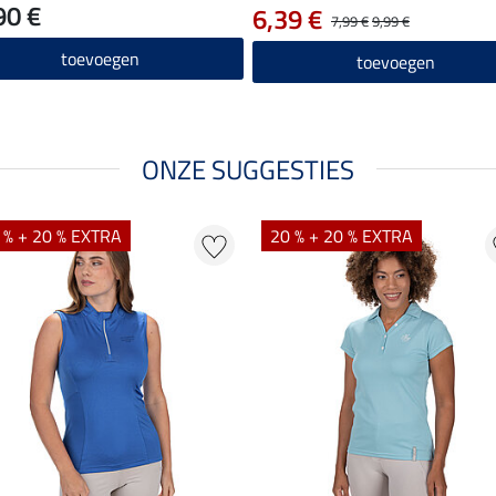
90 €
6,39 €
7,99 €
9,99 €
toevoegen
toevoegen
ONZE SUGGESTIES
 % + 20 % EXTRA
20 % + 20 % EXTRA