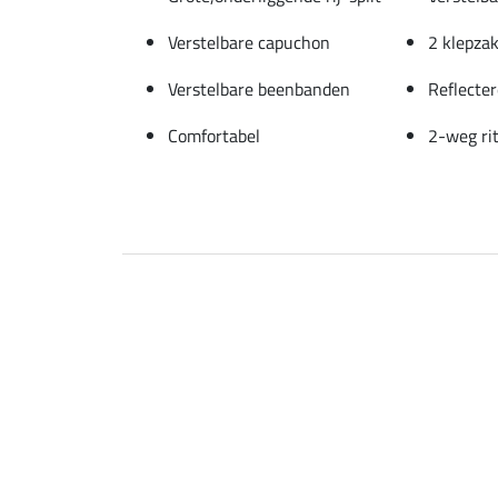
Verstelbare capuchon
2 klepza
Verstelbare beenbanden
Reflecter
Comfortabel
2-weg rit