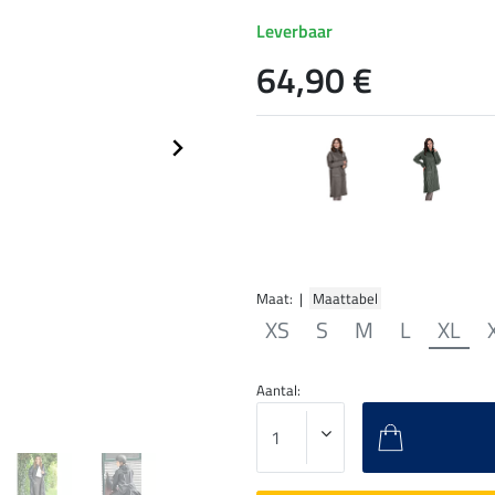
Leverbaar
64,90 €
Maat: |
Maattabel
XS
S
M
L
XL
Aantal: