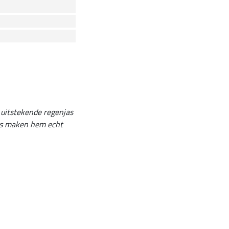
 uitstekende regenjas
ps maken hem echt