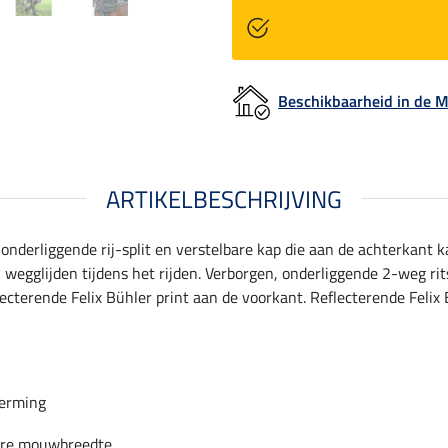
Beschikbaarheid in de
ARTIKELBESCHRIJVING
 onderliggende rij-split en verstelbare kap die aan de achterkan
egglijden tijdens het rijden. Verborgen, onderliggende 2-weg ri
terende Felix Bühler print aan de voorkant. Reflecterende Felix B
erming
are mouwbreedte