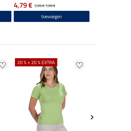
4,79 €
5,99 €
7,99 €
toevoegen
20 % + 20 % EXTRA
20 % + 20 % EXTR