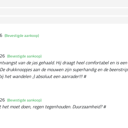
26
(Bevestigde aankoop)
026
(Bevestigde aankoop)
ntvangst van de jas gehaald. Hij draagt heel comfortabel en is een
De drukknoopjes aan de mouwen zijn superhandig en de beenstri
ij het wandelen ;) absoluut een aanrader!!! #
026
(Bevestigde aankoop)
t het moet doen, regen tegenhouden. Duurzaamheid? #