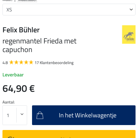
Felix Bühler
regenmantel Frieda met
capuchon
4.8
17 Klantenbeoordeling
Leverbaar
64,90 €
Aantal:
In het Winkelwagentje