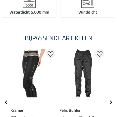
Waterdicht 5.000 mm
Winddicht
BIJPASSENDE ARTIKELEN
NI
Krämer
Felix Bühler
Feli