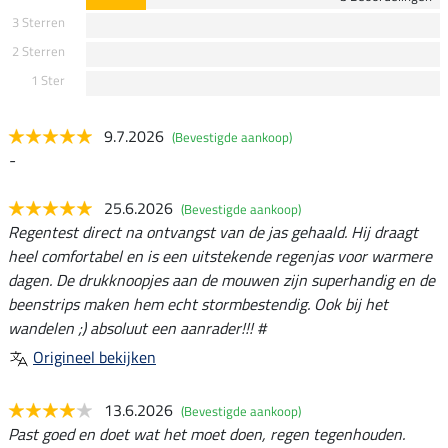
3 Sterren
2 Sterren
1 Ster
9.7.2026
(Bevestigde aankoop)
-
25.6.2026
(Bevestigde aankoop)
Regentest direct na ontvangst van de jas gehaald. Hij draagt
heel comfortabel en is een uitstekende regenjas voor warmere
dagen. De drukknoopjes aan de mouwen zijn superhandig en de
beenstrips maken hem echt stormbestendig. Ook bij het
wandelen ;) absoluut een aanrader!!! #
Origineel bekijken
13.6.2026
(Bevestigde aankoop)
Past goed en doet wat het moet doen, regen tegenhouden.