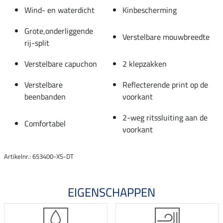
Wind- en waterdicht
Kinbescherming
Grote,onderliggende
Verstelbare mouwbreedte
rij-split
Verstelbare capuchon
2 klepzakken
Verstelbare
Reflecterende print op de
beenbanden
voorkant
2-weg ritssluiting aan de
Comfortabel
voorkant
Artikelnr.: 653400-XS-DT
EIGENSCHAPPEN