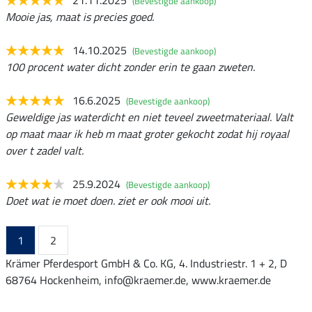
21.11.2025
(Bevestigde aankoop)
Mooie jas, maat is precies goed.
14.10.2025
(Bevestigde aankoop)
100 procent water dicht zonder erin te gaan zweten.
16.6.2025
(Bevestigde aankoop)
Geweldige jas waterdicht en niet teveel zweetmateriaal. Valt
op maat maar ik heb m maat groter gekocht zodat hij royaal
over t zadel valt.
25.9.2024
(Bevestigde aankoop)
Doet wat ie moet doen. ziet er ook mooi uit.
1
2
Krämer Pferdesport GmbH & Co. KG, 4. Industriestr. 1 + 2, D
68764 Hockenheim, info@kraemer.de, www.kraemer.de