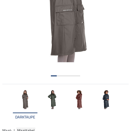
DARKTAUPE
Maat: |
Maattabel