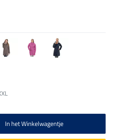
XXL
In het Winkelwagentje