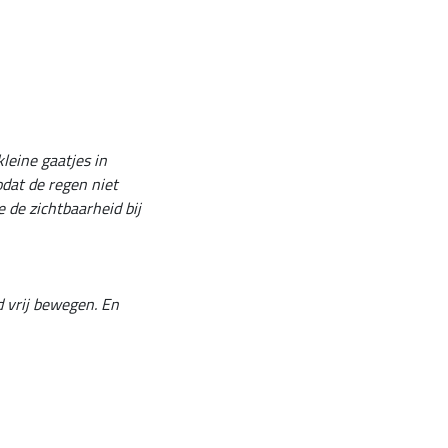
leine gaatjes in
dat de regen niet
e de zichtbaarheid bij
d vrij bewegen. En