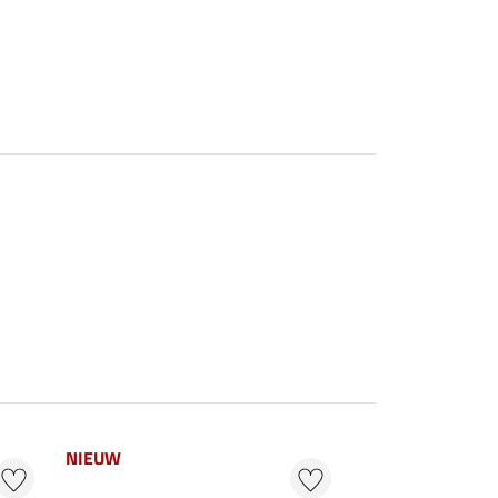
NIEUW
NIEUW