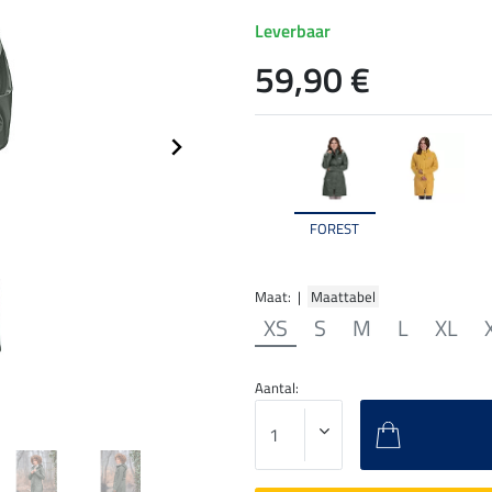
Leverbaar
59,90 €
FOREST
Maat: |
Maattabel
XS
S
M
L
XL
Aantal: