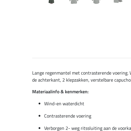
Lange regenmantel met contrasterende voering. W
de achterkant, 2 klepzakken, verstelbare capuch
Materiaalinfo & kenmerken:
Wind-en waterdicht
Contrasterende voering
Verborgen 2- weg ritssluiting aan de voork