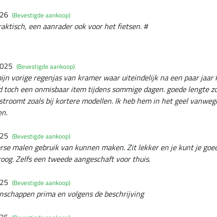
026
(Bevestigde aankoop)
raktisch, een aanrader ook voor het fietsen. #
2025
(Bevestigde aankoop)
ijn vorige regenjas van kramer waar uiteindelijk na een paar jaar k
 toch een onmisbaar item tijdens sommige dagen. goede lengte zo
n stroomt zoals bij kortere modellen. Ik heb hem in het geel vanweg
en.
025
(Bevestigde aankoop)
verse malen gebruik van kunnen maken. Zit lekker en je kunt je goe
t droog. Zelfs een tweede aangeschaft voor thuis.
025
(Bevestigde aankoop)
enschappen prima en volgens de beschrijving