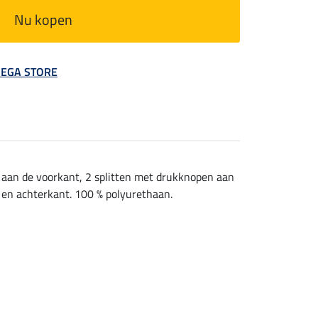
Nu kopen
 MEGA STORE
 aan de voorkant, 2 splitten met drukknopen aan
 en achterkant. 100 % polyurethaan.