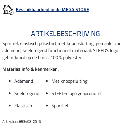
Beschikbaarheid in de MEGA STORE
ARTIKELBESCHRIJVING
Sportief, elastisch poloshirt met knoopsluiting, gemaakt van
ademend, sneldrogend functioneel materiaal. STEEDS logo
geborduurd op de borst. 100 % polyester.
Materiaalinfo & kenmerken:
Ademend
Met knoopsluiting
Sneldrogend
STEEDS logo geborduurd
Elastisch
Sportlief
Artikelnr.: 653408-XS-S