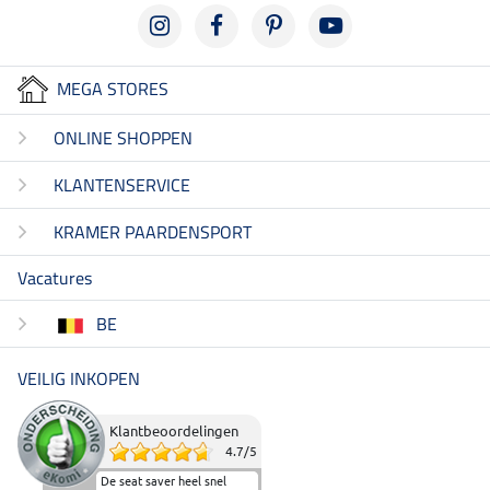
MEGA STORES
ONLINE SHOPPEN
KLANTENSERVICE
KRAMER PAARDENSPORT
Vacatures
BE
VEILIG INKOPEN
Klantbeoordelingen
4.7
/
5
De seat saver heel snel