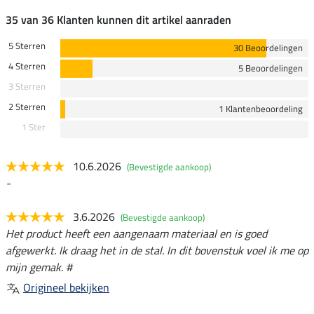
35 van 36 Klanten kunnen dit artikel aanraden
5 Sterren
30 Beoordelingen
4 Sterren
5 Beoordelingen
3 Sterren
2 Sterren
1 Klantenbeoordeling
1 Ster
10.6.2026
(Bevestigde aankoop)
-
3.6.2026
(Bevestigde aankoop)
Het product heeft een aangenaam materiaal en is goed
afgewerkt. Ik draag het in de stal. In dit bovenstuk voel ik me op
mijn gemak. #
Origineel bekijken