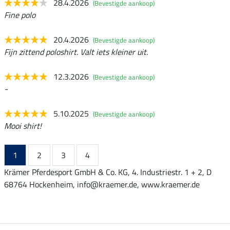
28.4.2026
(Bevestigde aankoop)
Fine polo
20.4.2026
(Bevestigde aankoop)
Fijn zittend poloshirt. Valt iets kleiner uit.
12.3.2026
(Bevestigde aankoop)
-
5.10.2025
(Bevestigde aankoop)
Mooi shirt!
1
2
3
4
Krämer Pferdesport GmbH & Co. KG, 4. Industriestr. 1 + 2, D
68764 Hockenheim, info@kraemer.de, www.kraemer.de