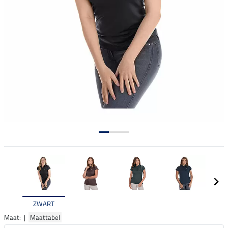
ZWART
Maat: |
Maattabel