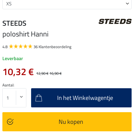
STEEDS
poloshirt Hanni
4.8
36 Klantenbeoordeling
Leverbaar
10,32 €
12,90 €
16,90 €
Aantal:
In het Winkelwagentje
Nu kopen